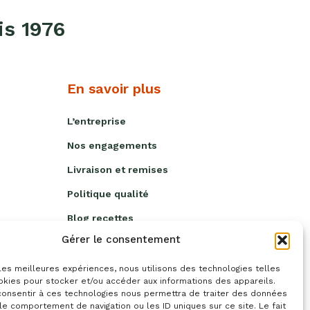
is 1976
En savoir plus
L’entreprise
Nos engagements
Livraison et remises
Politique qualité
Blog recettes
Gérer le consentement
lles
Événements
 les meilleures expériences, nous utilisons des technologies telles
okies pour stocker et/ou accéder aux informations des appareils.
 consentir à ces technologies nous permettra de traiter des données
le comportement de navigation ou les ID uniques sur ce site. Le fait