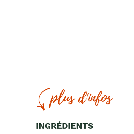
Recherc
de
produits
Appuyez s
plus d'infos
INGRÉDIENTS