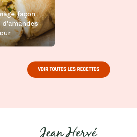
mage façon
a d’amandes
four
VOIR TOUTES LES RECETTES