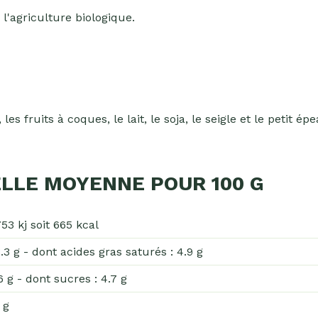
l'agriculture biologique.
les fruits à coques, le lait, le soja, le seigle et le petit ép
LLE MOYENNE POUR 100 G
53 kj soit 665 kcal
.3 g - dont acides gras saturés : 4.9 g
6 g - dont sucres : 4.7 g
 g