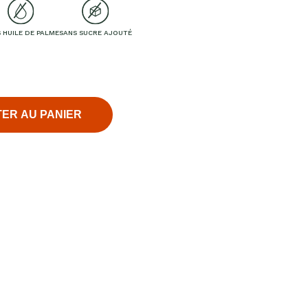
 HUILE DE PALME
SANS SUCRE AJOUTÉ
ER AU PANIER