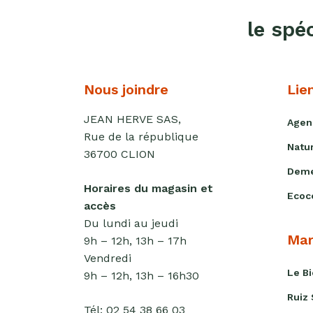
le spé
Nous joindre
Lie
JEAN HERVE SAS,
Agen
Rue de la république
Natu
36700 CLION
Deme
Horaires du magasin et
Ecoc
accès
Du lundi au jeudi
Mar
9h – 12h, 13h – 17h
Vendredi
Le B
9h – 12h, 13h – 16h30
Ruiz
Tél:
02 54 38 66 03