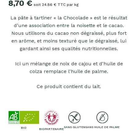
8,70
€
soit 24.86 € TTC par kg
La pâte à tartiner « la Chocolade » est le résultat
d’une association entre la noisette et le cacao.
Nous utilisons du cacao non dégraissé, plus fort
en arôme, et moins texturé que le dégraissé, lui
gardant ainsi ses qualités nutritionnelles.
Ici un mélange de noix de cajou et d'huile de
colza remplace l'huile de palme.
Ce produit contient du lait.
SANS GLUTEN
SANS HUILE DE PALME
BIO
BIOPARTENAIRE