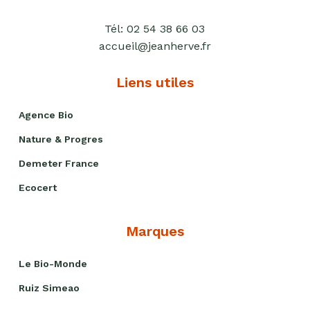
Tél:
02 54 38 66 03
accueil@jeanherve.fr
Liens utiles
Agence Bio
Nature & Progres
Demeter France
Ecocert
Marques
Le Bio-Monde
Ruiz Simeao