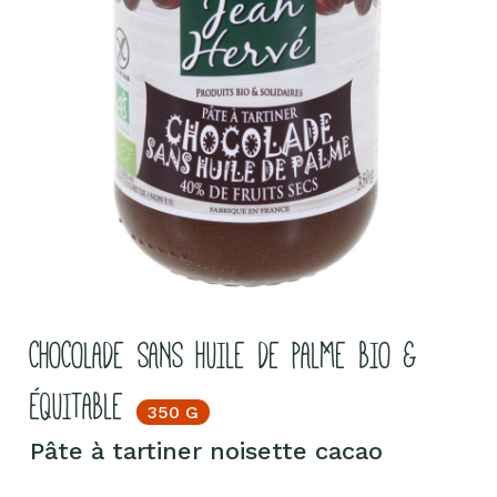
CHOCOLADE SANS HUILE DE PALME BIO &
ÉQUITABLE
350 G
Pâte à tartiner noisette cacao