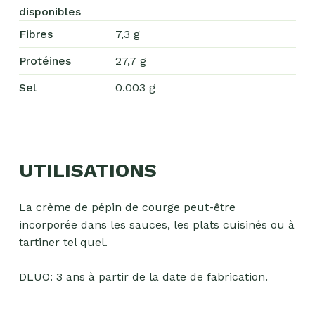
disponibles
Fibres
7,3 g
Protéines
27,7 g
Sel
0.003 g
UTILISATIONS
La crème de pépin de courge peut-être
incorporée dans les sauces, les plats cuisinés ou à
tartiner tel quel.
DLUO: 3 ans à partir de la date de fabrication.