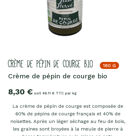
CRÈME DE PÉPIN DE COURGE BIO
180 G
Crème de pépin de courge bio
8,30
€
soit 46.11 € TTC par kg
La crème de pépin de courge est composée de
60% de pépins de courge français et 40% de
noisettes. Après un léger séchage au feu de bois,
les graines sont broyées à la meule de pierre à