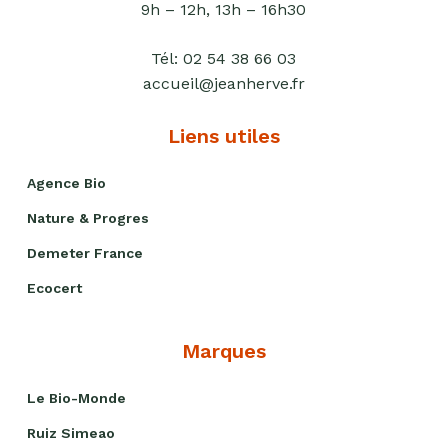
9h – 12h, 13h – 16h30
Tél:
02 54 38 66 03
accueil@jeanherve.fr
Liens utiles
Agence Bio
Nature & Progres
Demeter France
Ecocert
Marques
Le Bio-Monde
Ruiz Simeao