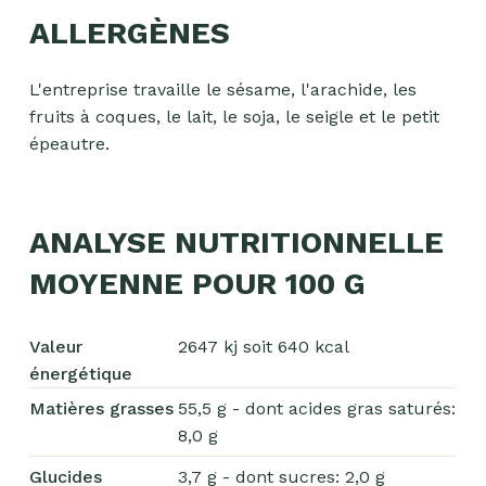
ALLERGÈNES
L'entreprise travaille le sésame, l'arachide, les
fruits à coques, le lait, le soja, le seigle et le petit
épeautre.
ANALYSE NUTRITIONNELLE
MOYENNE POUR 100 G
Valeur
2647 kj soit 640 kcal
énergétique
Matières grasses
55,5 g - dont acides gras saturés:
8,0 g
Glucides
3,7 g - dont sucres: 2,0 g