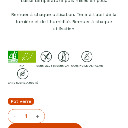
basse température puis mises en pots.
Remuer à chaque utilisation. Tenir à l'abri de la
lumière et de l'humidité. Remuer à chaque
utilisation.
SANS GLUTEN
SANS LAIT
SANS HUILE DE PALME
BIO
SANS SUCRE AJOUTÉ
Pot verre