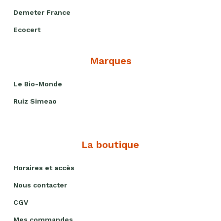
Demeter France
Ecocert
Marques
Le Bio-Monde
Ruiz Simeao
La boutique
Horaires et accès
Nous contacter
CGV
Mes commandes