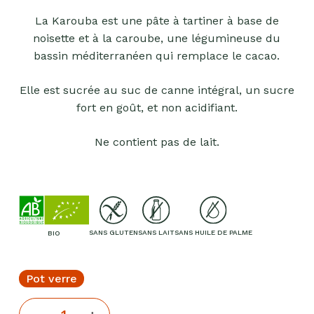
La Karouba est une pâte à tartiner à base de
noisette et à la caroube, une légumineuse du
bassin méditerranéen qui remplace le cacao.
Elle est sucrée au suc de canne intégral, un sucre
fort en goût, et non acidifiant.
Ne contient pas de lait.
SANS GLUTEN
SANS LAIT
SANS HUILE DE PALME
BIO
Pot verre