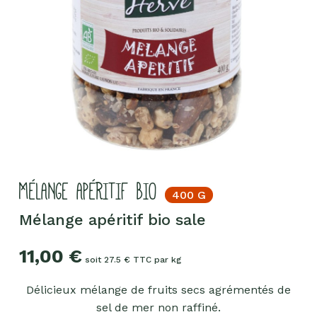
MÉLANGE APÉRITIF BIO
400 G
Mélange apéritif bio sale
11,00
€
soit 27.5 € TTC par kg
Délicieux mélange de fruits secs agrémentés de
sel de mer non raffiné.