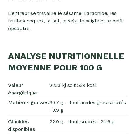
L'entreprise travaille le sésame, l'arachide, les
fruits à coques, le lait, le soja, le seigle et le petit
épeautre.
ANALYSE NUTRITIONNELLE
MOYENNE POUR 100 G
Valeur
2233 kj soit 539 kcal
énergétique
Matières grasses
39.7 g - dont acides gras saturés
: 3.9 g
Glucides
22.9 g - dont sucres : 24.6 g
disponibles