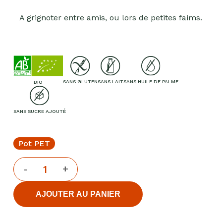
A grignoter entre amis, ou lors de petites faims.
SANS GLUTEN
SANS LAIT
SANS HUILE DE PALME
BIO
SANS SUCRE AJOUTÉ
Pot PET
AJOUTER AU PANIER