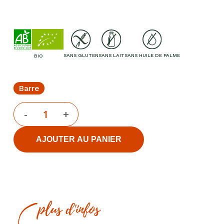
SANS GLUTEN
SANS LAIT
SANS HUILE DE PALME
BIO
Barre
AJOUTER AU PANIER
plus d'infos