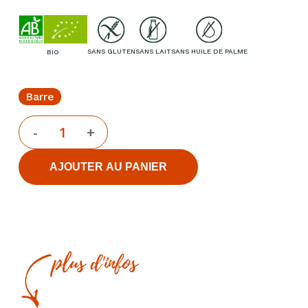
SANS GLUTEN
SANS LAIT
SANS HUILE DE PALME
BIO
Barre
AJOUTER AU PANIER
plus d'infos