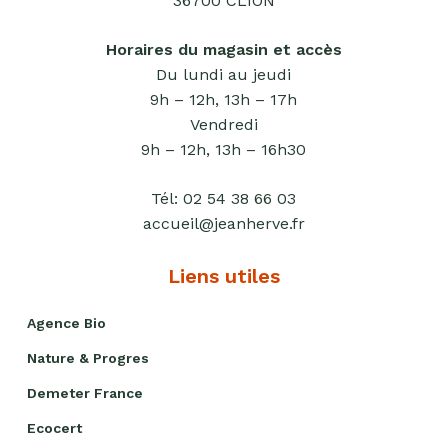
36700 CLION
Horaires du magasin et accès
Du lundi au jeudi
9h – 12h, 13h – 17h
Vendredi
9h – 12h, 13h – 16h30
Tél:
02 54 38 66 03
accueil@jeanherve.fr
Liens utiles
Agence Bio
Nature & Progres
Demeter France
Ecocert