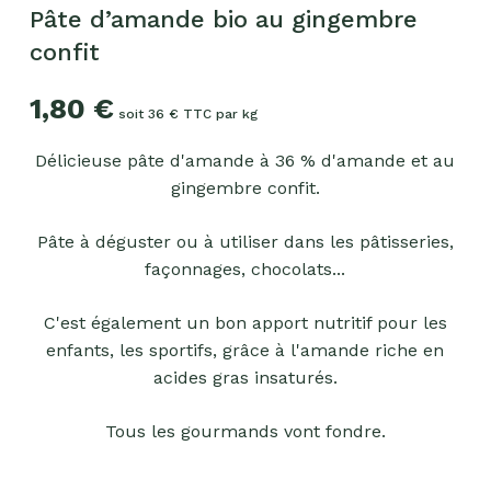
Pâte d’amande bio au gingembre
confit
1,80
€
soit 36 € TTC par kg
Délicieuse pâte d'amande à 36 % d'amande et au
gingembre confit.
Pâte à déguster ou à utiliser dans les pâtisseries,
façonnages, chocolats...
C'est également un bon apport nutritif pour les
enfants, les sportifs, grâce à l'amande riche en
acides gras insaturés.
Tous les gourmands vont fondre.