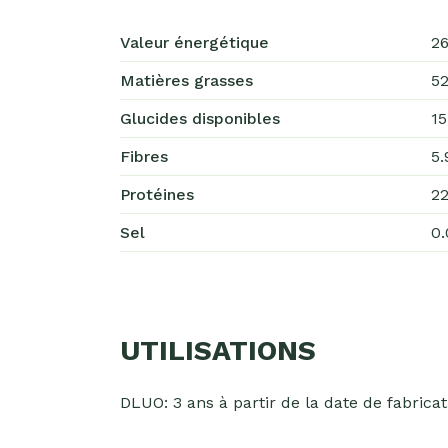
Valeur énergétique
26
Matières grasses
52
Glucides disponibles
15
Fibres
5.
Protéines
22
Sel
0.
UTILISATIONS
DLUO: 3 ans à partir de la date de fabricat