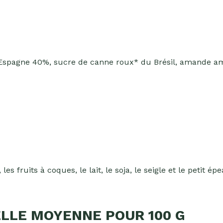
Espagne 40%, sucre de canne roux* du Brésil, amande amè
les fruits à coques, le lait, le soja, le seigle et le petit ép
LLE MOYENNE POUR 100 G