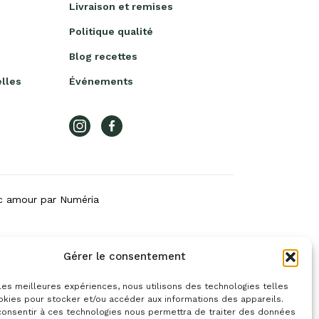
Livraison et remises
Politique qualité
Blog recettes
lles
Événements
ec amour par
Numéria
Gérer le consentement
 les meilleures expériences, nous utilisons des technologies telles
okies pour stocker et/ou accéder aux informations des appareils.
 consentir à ces technologies nous permettra de traiter des données