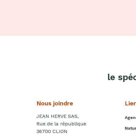
le spé
Nous joindre
Lie
JEAN HERVE SAS,
Agen
Rue de la république
Natu
36700 CLION