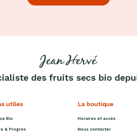
cialiste des fruits secs bio depu
ns utiles
La boutique
ce Bio
Horaires et accès
re & Progres
Nous contacter