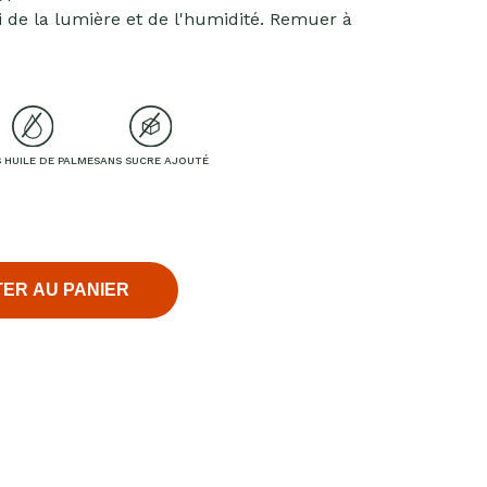
ri de la lumière et de l'humidité. Remuer à
 HUILE DE PALME
SANS SUCRE AJOUTÉ
ER AU PANIER