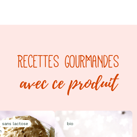
RECETTES GOURMANDES
avec ce produit
sans lactose
bio
n