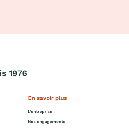
Livres
Anti-
gaspi
Promotions
is 1976
En savoir plus
L’entreprise
Nos engagements