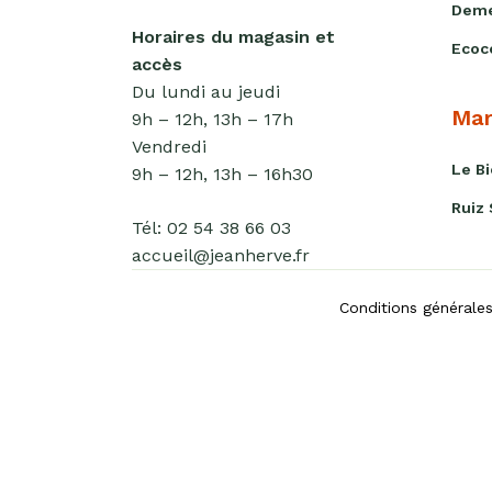
Deme
Horaires du magasin et
Ecoc
accès
Du lundi au jeudi
Mar
9h – 12h, 13h – 17h
Vendredi
Le B
9h – 12h, 13h – 16h30
Ruiz
Tél:
02 54 38 66 03
accueil@jeanherve.fr
Conditions générale