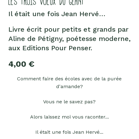
LES TROIS VOEUX DU GÉANT
Il était une fois Jean Hervé…
Livre écrit pour petits et grands par
Aline de Pétigny, poétesse moderne,
aux Editions Pour Penser.
4,00
€
Comment faire des écoles avec de la purée
d'amande?
Vous ne le savez pas?
Alors laissez moi vous raconter...
Il était une fois Jean Hervé...