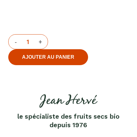
AJOUTER AU PANIER
Chocolat
Aides
culinaires
le spécialiste des fruits secs bio
Boisson
depuis 1976
en
poudre