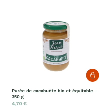
Purée de cacahuète bio et équitable -
350 g
4,70
€