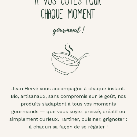
À VOS CÔTÉS POUR
CHAQUE MOMENT
gourmand !
Jean Hervé vous accompagne à chaque instant.
Bio, artisanaux, sans compromis sur le goût, nos
produits s’adaptent à tous vos moments
gourmands — que vous soyez pressé, créatif ou
simplement curieux. Tartiner, cuisiner, grignoter :
à chacun sa façon de se régaler !