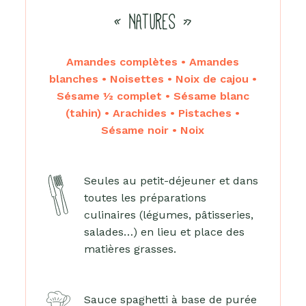
« NATURES »
Amandes complètes • Amandes
blanches • Noisettes • Noix de cajou •
Sésame ½ complet • Sésame blanc
(tahin) • Arachides • Pistaches •
Sésame noir • Noix
Seules au petit-déjeuner et dans
toutes les préparations
culinaires (légumes, pâtisseries,
salades…) en lieu et place des
matières grasses.
Sauce spaghetti à base de purée