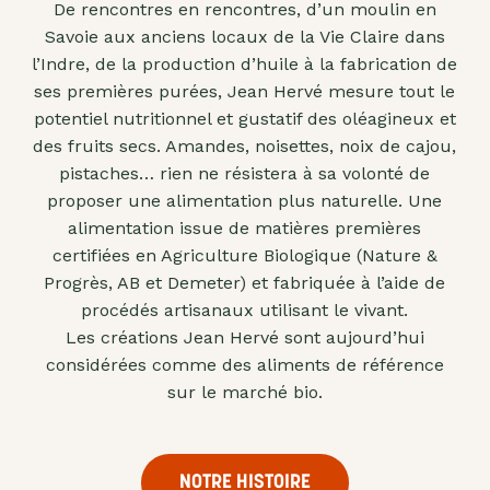
De rencontres en rencontres, d’un moulin en
"confits"
Savoie aux anciens locaux de la Vie Claire dans
Livres
l’Indre, de la production d’huile à la fabrication de
ses premières purées, Jean Hervé mesure tout le
Anti-
potentiel nutritionnel et gustatif des oléagineux et
gaspi
des fruits secs. Amandes, noisettes, noix de cajou,
Promotions
pistaches… rien ne résistera à sa volonté de
proposer une alimentation plus naturelle. Une
alimentation issue de matières premières
certifiées en Agriculture Biologique (Nature &
Progrès, AB et Demeter) et fabriquée à l’aide de
procédés artisanaux utilisant le vivant.
Les créations Jean Hervé sont aujourd’hui
considérées comme des aliments de référence
sur le marché bio.
NOTRE HISTOIRE