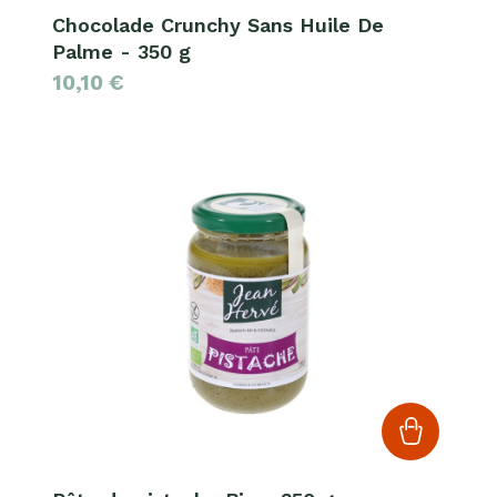
Chocolade Crunchy Sans Huile De
Palme - 350 g
10,10
€