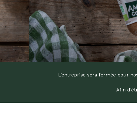
L’entreprise sera fermée pour nos
Afin d’ê
Recherc
de
produits
Appuyez s