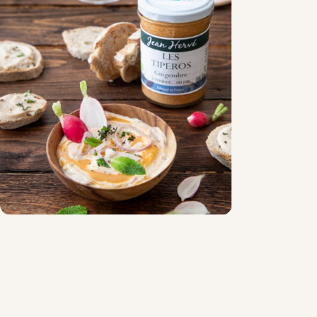
Chocolat
Aides