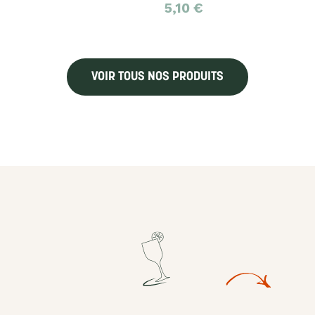
5,10
€
VOIR TOUS NOS PRODUITS