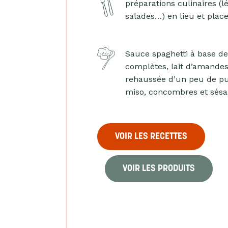
préparations culinaires (l
salades…) en lieu et plac
Sauce spaghetti à base d
complètes, lait d’amandes
rehaussée d’un peu de pu
miso, concombres et sés
VOIR LES RECETTES
VOIR LES PRODUITS