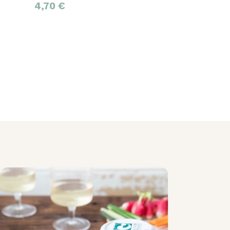
4,70
€