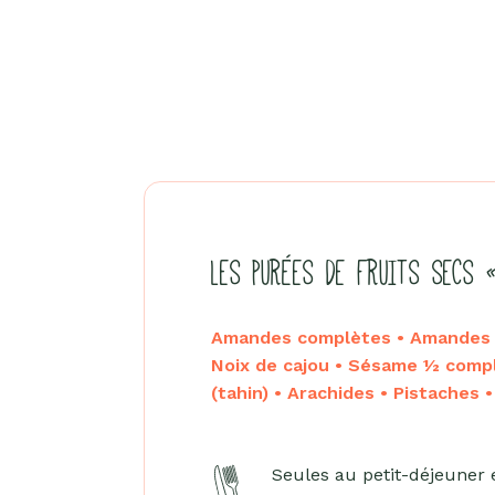
LES PURÉES DE FRUITS SECS 
Amandes complètes • Amandes b
Noix de cajou • Sésame ½ comp
(tahin) • Arachides • Pistaches 
Seules au petit-déjeuner 