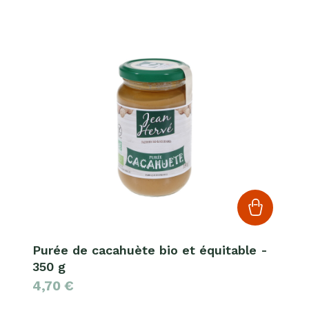
Purée de cacahuète bio et équitable -
350 g
4,70
€