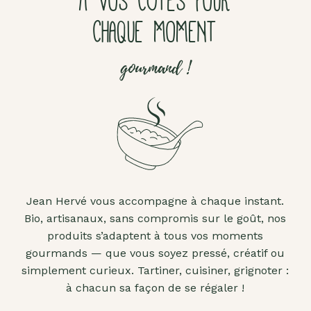
À VOS CÔTÉS POUR
CHAQUE MOMENT
gourmand !
Jean Hervé vous accompagne à chaque instant.
Bio, artisanaux, sans compromis sur le goût, nos
produits s’adaptent à tous vos moments
gourmands — que vous soyez pressé, créatif ou
simplement curieux. Tartiner, cuisiner, grignoter :
à chacun sa façon de se régaler !