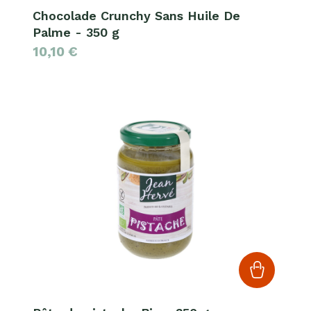
Chocolade Crunchy Sans Huile De
Palme - 350 g
10,10
€