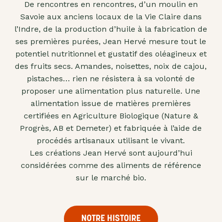
De rencontres en rencontres, d’un moulin en
"confits"
Savoie aux anciens locaux de la Vie Claire dans
Livres
l’Indre, de la production d’huile à la fabrication de
ses premières purées, Jean Hervé mesure tout le
Anti-
potentiel nutritionnel et gustatif des oléagineux et
gaspi
des fruits secs. Amandes, noisettes, noix de cajou,
Promotions
pistaches… rien ne résistera à sa volonté de
proposer une alimentation plus naturelle. Une
alimentation issue de matières premières
certifiées en Agriculture Biologique (Nature &
Progrès, AB et Demeter) et fabriquée à l’aide de
procédés artisanaux utilisant le vivant.
Les créations Jean Hervé sont aujourd’hui
considérées comme des aliments de référence
sur le marché bio.
NOTRE HISTOIRE