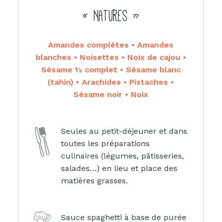
« NATURES »
Amandes complètes • Amandes
blanches • Noisettes • Noix de cajou •
Sésame ½ complet • Sésame blanc
(tahin) • Arachides • Pistaches •
Sésame noir • Noix
Seules au petit-déjeuner et dans
toutes les préparations
culinaires (légumes, pâtisseries,
salades…) en lieu et place des
matières grasses.
Sauce spaghetti à base de purée