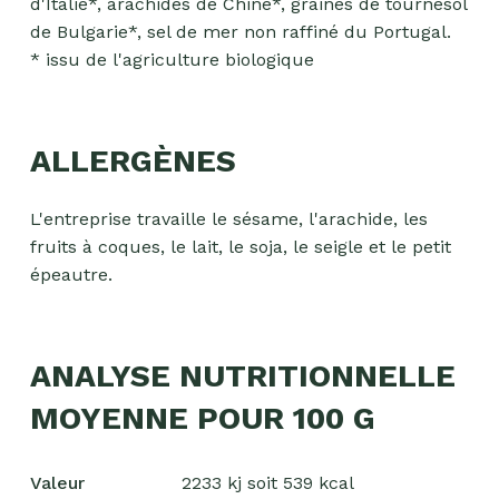
d'Italie*, arachides de Chine*, graines de tournesol
de Bulgarie*, sel de mer non raffiné du Portugal.
* issu de l'agriculture biologique
ALLERGÈNES
L'entreprise travaille le sésame, l'arachide, les
fruits à coques, le lait, le soja, le seigle et le petit
épeautre.
ANALYSE NUTRITIONNELLE
MOYENNE POUR 100 G
Valeur
2233 kj soit 539 kcal