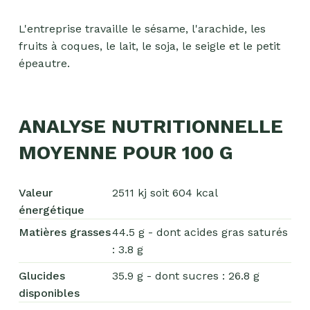
L'entreprise travaille le sésame, l'arachide, les
fruits à coques, le lait, le soja, le seigle et le petit
épeautre.
ANALYSE NUTRITIONNELLE
MOYENNE POUR 100 G
Valeur
2511 kj soit 604 kcal
énergétique
Matières grasses
44.5 g - dont acides gras saturés
: 3.8 g
Glucides
35.9 g - dont sucres : 26.8 g
Chocolat
disponibles
Aides