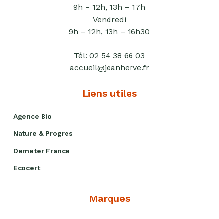
gaspi
9h – 12h, 13h – 17h
Vendredi
Promotions
9h – 12h, 13h – 16h30
Tél:
02 54 38 66 03
accueil@jeanherve.fr
Liens utiles
Agence Bio
Nature & Progres
Demeter France
Ecocert
Marques