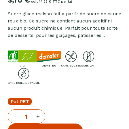
soit 14.23 € TTC par kg
Sucre glace maison fait à partir de sucre de canne
roux bio. Ce sucre ne contient aucun additif ni
aucun produit chimique. Parfait pour toute sorte
de desserts, pour les glaçages, pâtisseries...
DEMETER
SANS GLUTEN
SANS LAIT
BIO
SANS HUILE DE PALME
Pot PET