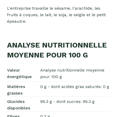
L'entreprise travaille le sésame, l'arachide, les
fruits à coques, le lait, le soja, le seigle et le petit
épeautre.
ANALYSE NUTRITIONNELLE
MOYENNE POUR 100 G
Valeur
Analyse nutritionnelle moyenne
énergétique
pour 100 g
Matières
0 g - dont acides gras saturés: 0 g
grasses
Glucides
99.3 g - dont sucres: 99.3 g
disponibles
Fibres
0.2 g