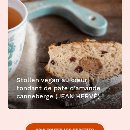
Goma-
sio
Mélanges
apéritifs
Tartinables
apéritifs
Pâte
d'amande
Pâtes à
tartiner
Stollen vegan au cœur
fondant de pâte d’amande
Produits
lacto-
canneberge (JEAN HERVÉ)
fermentés
Produits
sucrants