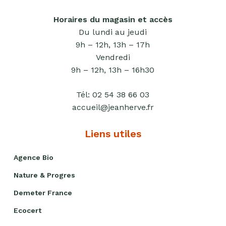
Horaires du magasin et accès
Du lundi au jeudi
9h – 12h, 13h – 17h
Vendredi
9h – 12h, 13h – 16h30
Tél:
02 54 38 66 03
accueil@jeanherve.fr
Liens utiles
Agence Bio
Nature & Progres
Demeter France
Ecocert