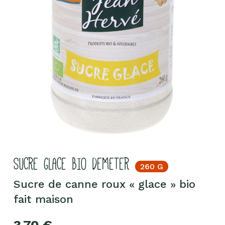
SUCRE GLACE BIO DEMETER
260 G
Sucre de canne roux « glace » bio
fait maison
3,70
€