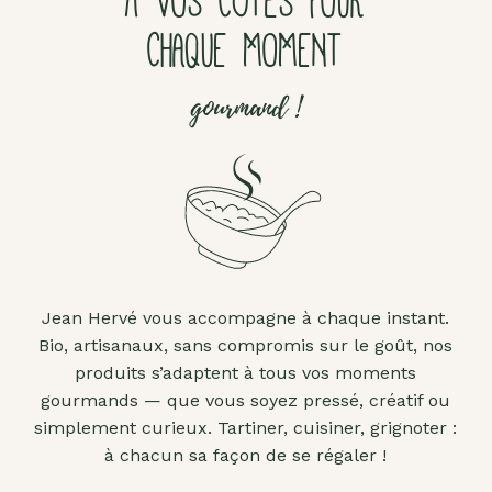
À VOS CÔTÉS POUR
CHAQUE MOMENT
gourmand !
Jean Hervé vous accompagne à chaque instant.
Bio, artisanaux, sans compromis sur le goût, nos
produits s’adaptent à tous vos moments
gourmands — que vous soyez pressé, créatif ou
simplement curieux. Tartiner, cuisiner, grignoter :
à chacun sa façon de se régaler !