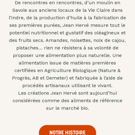
De rencontres en rencontres, d’un moulin en
"confits"
Savoie aux anciens locaux de la Vie Claire dans
Livres
l’Indre, de la production d’huile à la fabrication de
ses premières purées, Jean Hervé mesure tout le
Anti-
potentiel nutritionnel et gustatif des oléagineux et
gaspi
des fruits secs. Amandes, noisettes, noix de cajou,
Promotions
pistaches… rien ne résistera à sa volonté de
proposer une alimentation plus naturelle. Une
alimentation issue de matières premières
certifiées en Agriculture Biologique (Nature &
Progrès, AB et Demeter) et fabriquée à l’aide de
procédés artisanaux utilisant le vivant.
Les créations Jean Hervé sont aujourd’hui
considérées comme des aliments de référence
sur le marché bio.
NOTRE HISTOIRE