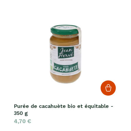
Purée de cacahuète bio et équitable -
350 g
4,70
€