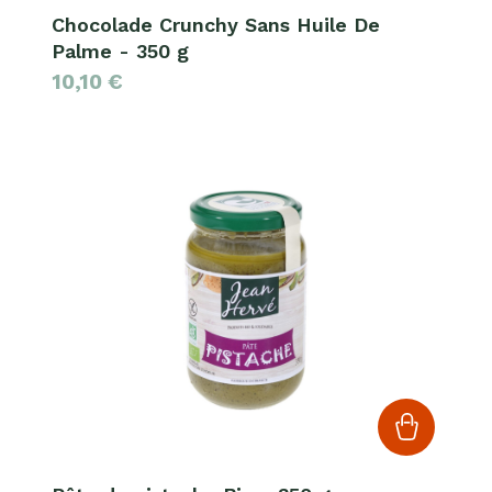
Chocolade Crunchy Sans Huile De
Palme - 350 g
10,10
€