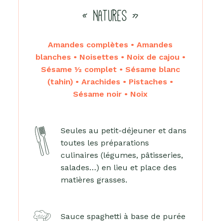
« NATURES »
Amandes complètes • Amandes
blanches • Noisettes • Noix de cajou •
Sésame ½ complet • Sésame blanc
(tahin) • Arachides • Pistaches •
Sésame noir • Noix
Seules au petit-déjeuner et dans
toutes les préparations
culinaires (légumes, pâtisseries,
salades…) en lieu et place des
matières grasses.
Sauce spaghetti à base de purée