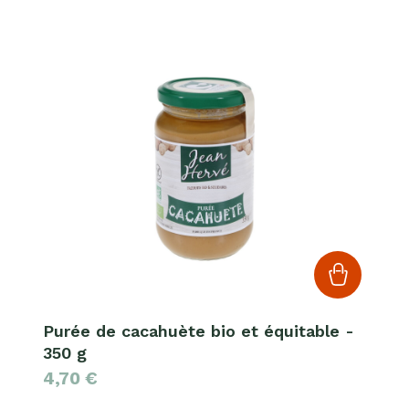
Purée de cacahuète bio et équitable -
350 g
4,70
€