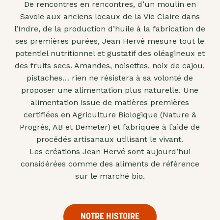
De rencontres en rencontres, d’un moulin en
"confits"
Savoie aux anciens locaux de la Vie Claire dans
Livres
l’Indre, de la production d’huile à la fabrication de
ses premières purées, Jean Hervé mesure tout le
Anti-
potentiel nutritionnel et gustatif des oléagineux et
gaspi
des fruits secs. Amandes, noisettes, noix de cajou,
Promotions
pistaches… rien ne résistera à sa volonté de
proposer une alimentation plus naturelle. Une
alimentation issue de matières premières
certifiées en Agriculture Biologique (Nature &
Progrès, AB et Demeter) et fabriquée à l’aide de
procédés artisanaux utilisant le vivant.
Les créations Jean Hervé sont aujourd’hui
considérées comme des aliments de référence
sur le marché bio.
NOTRE HISTOIRE