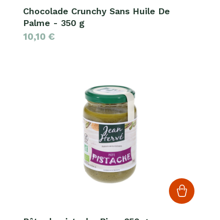
Chocolade Crunchy Sans Huile De
Palme - 350 g
10,10
€