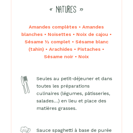
« NATURES »
Amandes complètes • Amandes
blanches • Noisettes • Noix de cajou •
Sésame ½ complet • Sésame blanc
(tahin) • Arachides • Pistaches •
Sésame noir • Noix
Seules au petit-déjeuner et dans
toutes les préparations
culinaires (légumes, pâtisseries,
salades…) en lieu et place des
matières grasses.
Sauce spaghetti à base de purée