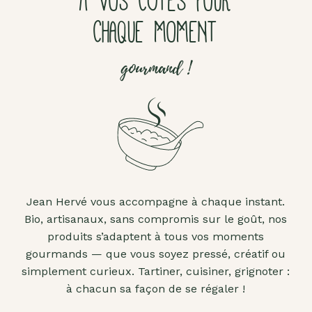
À VOS CÔTÉS POUR
CHAQUE MOMENT
gourmand !
Jean Hervé vous accompagne à chaque instant.
Bio, artisanaux, sans compromis sur le goût, nos
produits s’adaptent à tous vos moments
gourmands — que vous soyez pressé, créatif ou
simplement curieux. Tartiner, cuisiner, grignoter :
à chacun sa façon de se régaler !