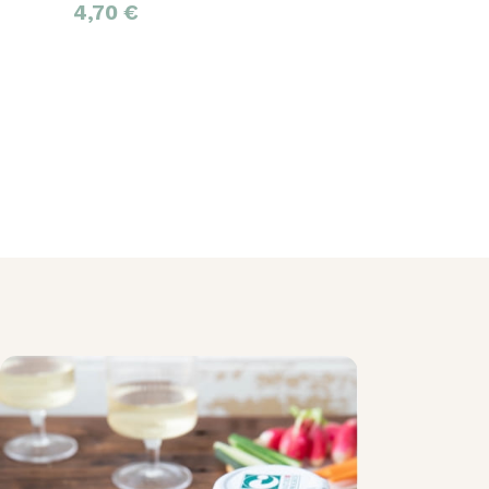
4,70
€