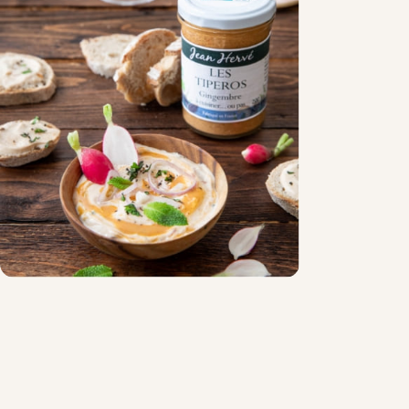
Chocolat
Aides