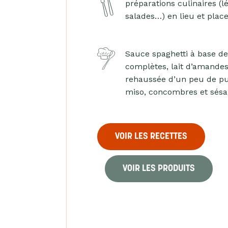
préparations culinaires (l
salades…) en lieu et plac
Sauce spaghetti à base d
complètes, lait d’amandes
rehaussée d’un peu de pu
miso, concombres et sés
VOIR LES RECETTES
VOIR LES PRODUITS