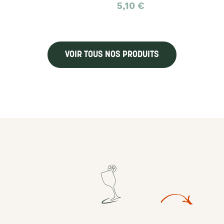
5,10
€
VOIR TOUS NOS PRODUITS