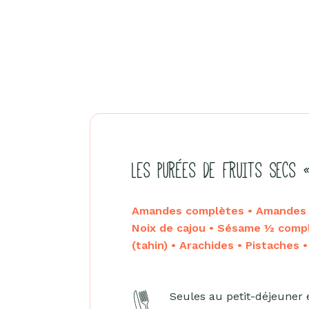
LES PURÉES DE FRUITS SECS 
Amandes complètes • Amandes b
Noix de cajou • Sésame ½ comp
(tahin) • Arachides • Pistaches 
Seules au petit-déjeuner 