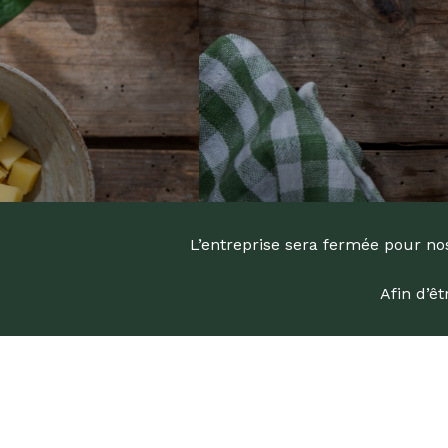
L’entreprise sera fermée pour nos
Afin d’ê
Recherc
de
produits
Appuyez s