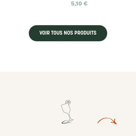
5,10
€
VOIR TOUS NOS PRODUITS