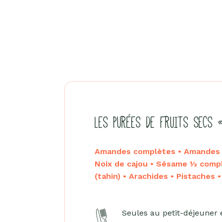
LES PURÉES DE FRUITS SECS 
Amandes complètes • Amandes b
Noix de cajou • Sésame ½ comp
(tahin) • Arachides • Pistaches 
Seules au petit-déjeuner 