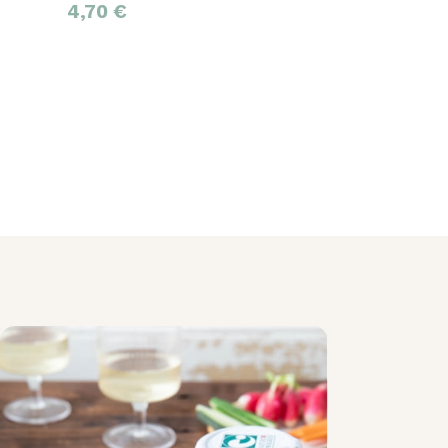
4,70
€