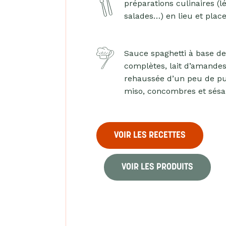
préparations culinaires (l
salades…) en lieu et plac
Sauce spaghetti à base d
complètes, lait d’amandes
rehaussée d’un peu de pu
miso, concombres et sés
VOIR LES RECETTES
VOIR LES PRODUITS