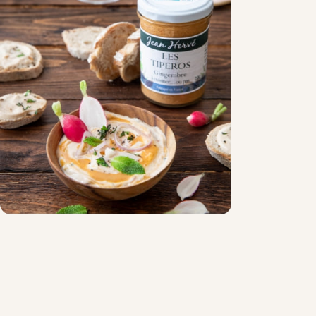
Chocolat
Aides