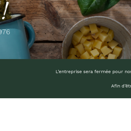
L’entreprise sera fermée pour nos
Afin d’ê
Recherc
de
produits
Appuyez s