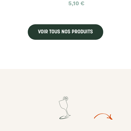
5,10
€
VOIR TOUS NOS PRODUITS