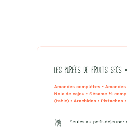
LES PURÉES DE FRUITS SECS 
Amandes complètes • Amandes b
Noix de cajou • Sésame ½ comp
(tahin) • Arachides • Pistaches 
Seules au petit-déjeuner 