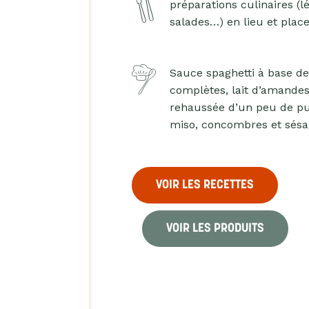
préparations culinaires (l
salades…) en lieu et plac
Sauce spaghetti à base d
complètes, lait d’amandes
rehaussée d’un peu de pu
miso, concombres et sés
VOIR LES RECETTES
VOIR LES PRODUITS