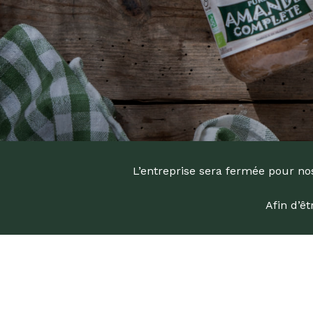
L’entreprise sera fermée pour nos
Afin d’ê
Recherc
de
produits
Appuyez s