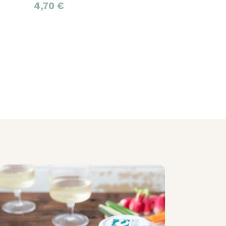
4,70
€