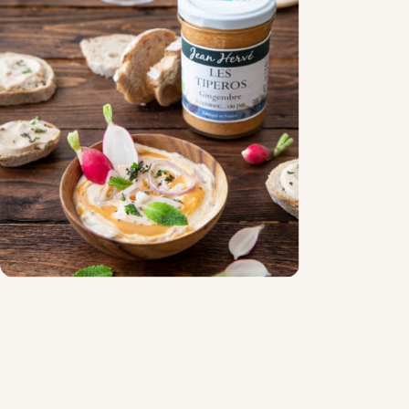
Chocolat
Aides