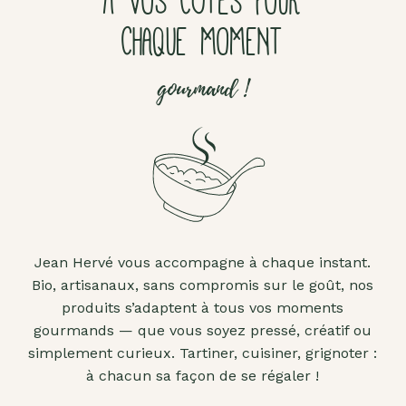
À VOS CÔTÉS POUR
CHAQUE MOMENT
gourmand !
Jean Hervé vous accompagne à chaque instant.
Bio, artisanaux, sans compromis sur le goût, nos
produits s’adaptent à tous vos moments
gourmands — que vous soyez pressé, créatif ou
simplement curieux. Tartiner, cuisiner, grignoter :
à chacun sa façon de se régaler !