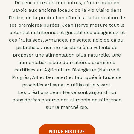
De rencontres en rencontres, d’un moulin en
"confits"
Savoie aux anciens locaux de la Vie Claire dans
Livres
l’Indre, de la production d’huile à la fabrication de
ses premières purées, Jean Hervé mesure tout le
Anti-
potentiel nutritionnel et gustatif des oléagineux et
gaspi
des fruits secs. Amandes, noisettes, noix de cajou,
Promotions
pistaches… rien ne résistera à sa volonté de
proposer une alimentation plus naturelle. Une
alimentation issue de matières premières
certifiées en Agriculture Biologique (Nature &
Progrès, AB et Demeter) et fabriquée à l’aide de
procédés artisanaux utilisant le vivant.
Les créations Jean Hervé sont aujourd’hui
considérées comme des aliments de référence
sur le marché bio.
NOTRE HISTOIRE