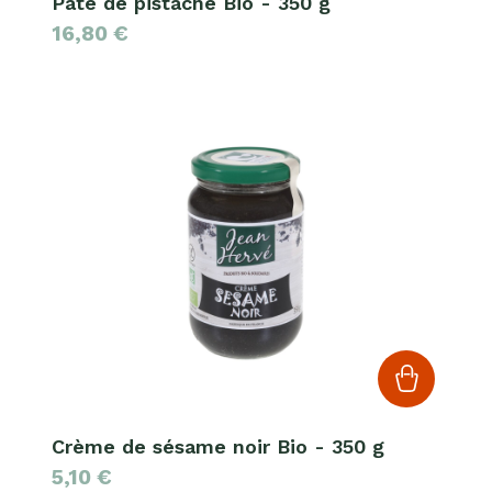
Pâte de pistache Bio - 350 g
16,80
€
Crème de sésame noir Bio - 350 g
5,10
€