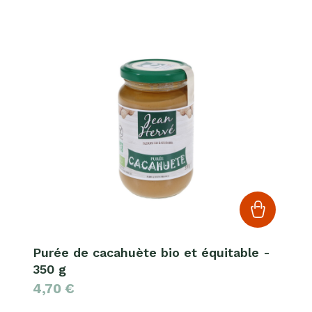
Purée de cacahuète bio et équitable -
350 g
4,70
€