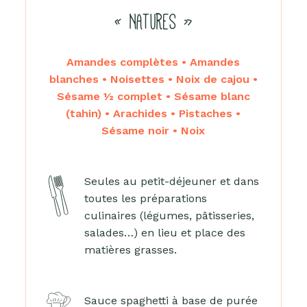
« NATURES »
Amandes complètes • Amandes
blanches • Noisettes • Noix de cajou •
Sésame ½ complet • Sésame blanc
(tahin) • Arachides • Pistaches •
Sésame noir • Noix
Seules au petit-déjeuner et dans
toutes les préparations
culinaires (légumes, pâtisseries,
salades…) en lieu et place des
matières grasses.
Sauce spaghetti à base de purée