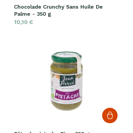
Chocolade Crunchy Sans Huile De
Palme - 350 g
10,10
€