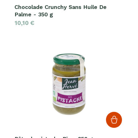
Chocolade Crunchy Sans Huile De
Palme - 350 g
10,10
€