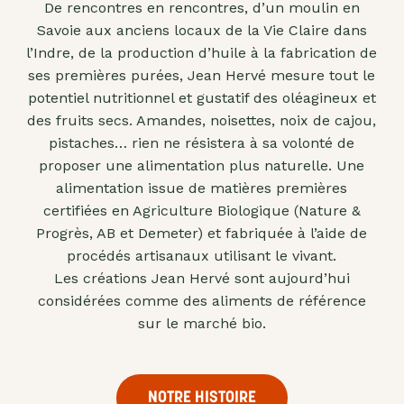
De rencontres en rencontres, d’un moulin en
"confits"
Savoie aux anciens locaux de la Vie Claire dans
Livres
l’Indre, de la production d’huile à la fabrication de
ses premières purées, Jean Hervé mesure tout le
Anti-
potentiel nutritionnel et gustatif des oléagineux et
gaspi
des fruits secs. Amandes, noisettes, noix de cajou,
Promotions
pistaches… rien ne résistera à sa volonté de
proposer une alimentation plus naturelle. Une
alimentation issue de matières premières
certifiées en Agriculture Biologique (Nature &
Progrès, AB et Demeter) et fabriquée à l’aide de
procédés artisanaux utilisant le vivant.
Les créations Jean Hervé sont aujourd’hui
considérées comme des aliments de référence
sur le marché bio.
NOTRE HISTOIRE