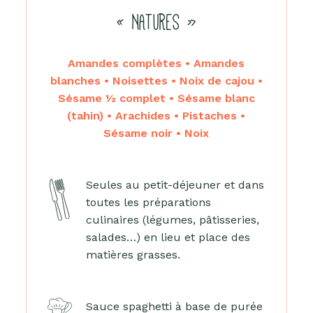
« NATURES »
Amandes complètes • Amandes
blanches • Noisettes • Noix de cajou •
Sésame ½ complet • Sésame blanc
(tahin) • Arachides • Pistaches •
Sésame noir • Noix
Seules au petit-déjeuner et dans
toutes les préparations
culinaires (légumes, pâtisseries,
salades…) en lieu et place des
matières grasses.
Sauce spaghetti à base de purée