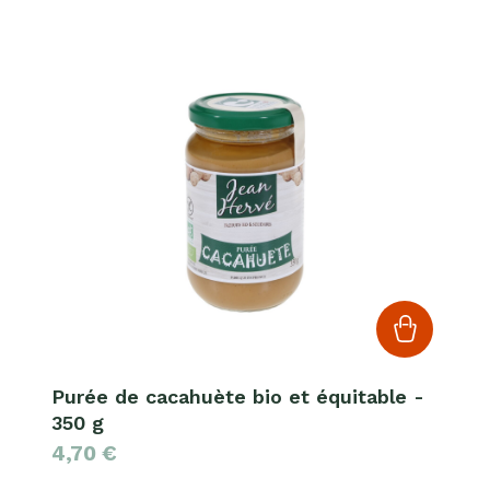
Purée de cacahuète bio et équitable -
350 g
4,70
€