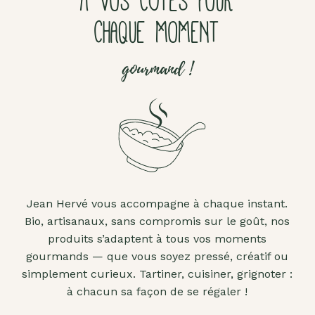
À VOS CÔTÉS POUR
CHAQUE MOMENT
gourmand !
Jean Hervé vous accompagne à chaque instant.
Bio, artisanaux, sans compromis sur le goût, nos
produits s’adaptent à tous vos moments
gourmands — que vous soyez pressé, créatif ou
simplement curieux. Tartiner, cuisiner, grignoter :
à chacun sa façon de se régaler !