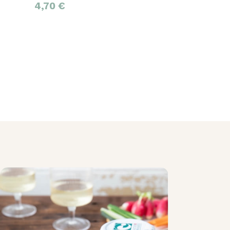
4,70
€