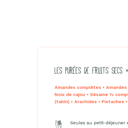
LES PURÉES DE FRUITS SECS 
Amandes complètes • Amandes b
Noix de cajou • Sésame ½ comp
(tahin) • Arachides • Pistaches 
Seules au petit-déjeuner 