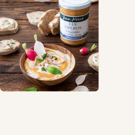
Chocolat
Aides