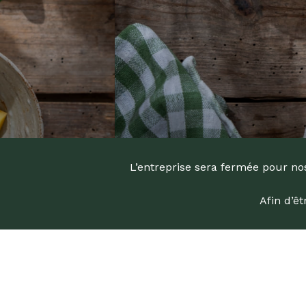
L’entreprise sera fermée pour nos
Afin d’ê
Recherc
de
produits
Appuyez s