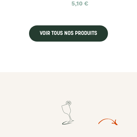
5,10
€
VOIR TOUS NOS PRODUITS