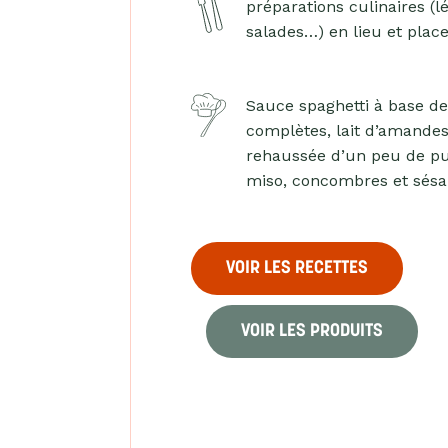
préparations culinaires (l
salades…) en lieu et plac
Sauce spaghetti à base d
complètes, lait d’amandes
rehaussée d’un peu de pu
miso, concombres et sés
VOIR LES RECETTES
VOIR LES PRODUITS