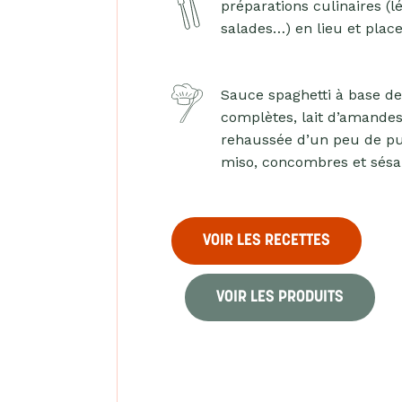
préparations culinaires (l
salades…) en lieu et plac
Sauce spaghetti à base d
complètes, lait d’amandes
rehaussée d’un peu de pu
miso, concombres et sés
VOIR LES RECETTES
VOIR LES PRODUITS