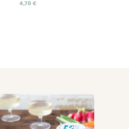
4,70
€