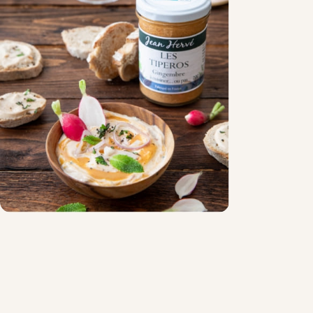
Chocolat
Aides