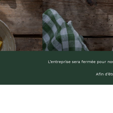
L’entreprise sera fermée pour nos
Afin d’ê
Recherc
de
produits
Appuyez s