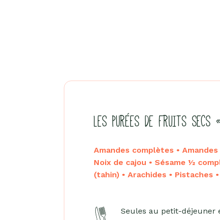
LES PURÉES DE FRUITS SECS 
Amandes complètes • Amandes b
Noix de cajou • Sésame ½ comp
(tahin) • Arachides • Pistaches 
Seules au petit-déjeuner 