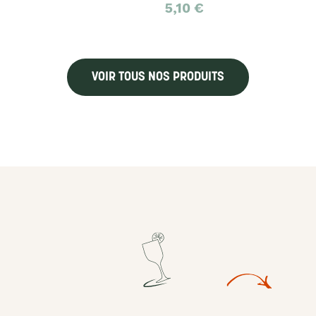
5,10
€
VOIR TOUS NOS PRODUITS