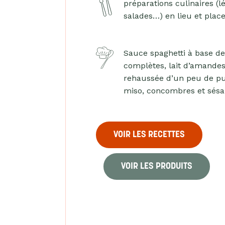
préparations culinaires (l
salades…) en lieu et plac
Sauce spaghetti à base d
complètes, lait d’amandes
rehaussée d’un peu de pu
miso, concombres et sés
VOIR LES RECETTES
VOIR LES PRODUITS