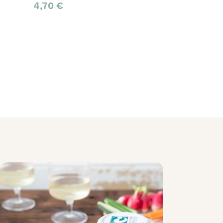
4,70
€