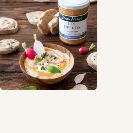
Chocolat
Aides