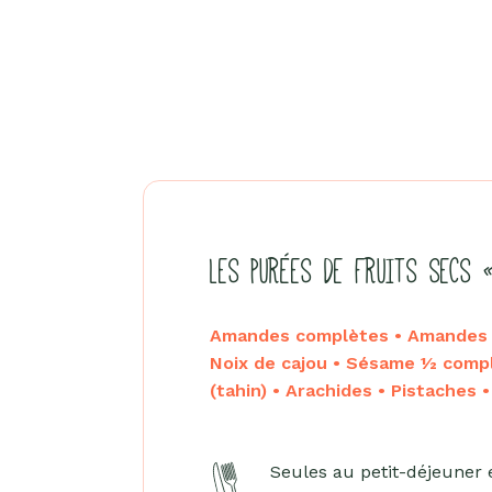
LES PURÉES DE FRUITS SECS 
Amandes complètes • Amandes b
Noix de cajou • Sésame ½ comp
(tahin) • Arachides • Pistaches 
Seules au petit-déjeuner 