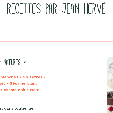
RECETTES PAR JEAN HERVÉ
« NATURES »
lanches • Noisettes •
let • Sésame blanc
• Sésame noir • Noix
et dans toutes les