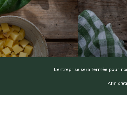
L’entreprise sera fermée pour nos
Afin d’ê
Recherc
de
produits
Appuyez s