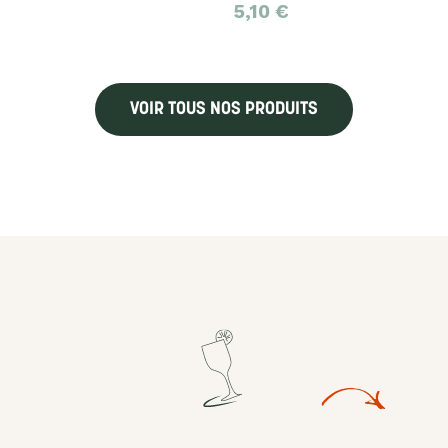
5,10
€
VOIR TOUS NOS PRODUITS