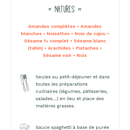
« NATURES »
Amandes complètes • Amandes
blanches • Noisettes • Noix de cajou •
Sésame ½ complet • Sésame blanc
(tahin) • Arachides • Pistaches •
Sésame noir • Noix
Seules au petit-déjeuner et dans
toutes les préparations
culinaires (légumes, pâtisseries,
salades…) en lieu et place des
matières grasses.
Sauce spaghetti à base de purée