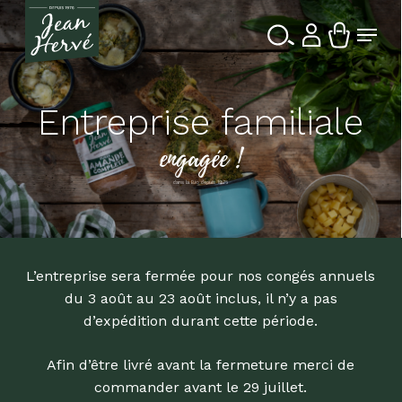
Passer
Menu
au
contenu
Ferme
Recherche
principal
le
de
produits
menu
Entreprise familiale
engagée !
dans la Bio depuis 1976
L’entreprise sera fermée pour nos congés annuels
du 3 août au 23 août inclus, il n’y a pas
d’expédition durant cette période.
Afin d’être livré avant la fermeture merci de
commander avant le 29 juillet.