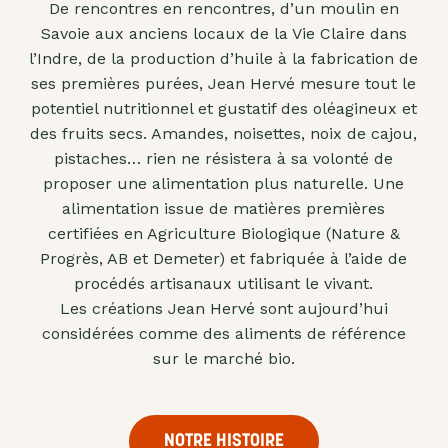
De rencontres en rencontres, d’un moulin en
"confits"
Savoie aux anciens locaux de la Vie Claire dans
Livres
l’Indre, de la production d’huile à la fabrication de
ses premières purées, Jean Hervé mesure tout le
Anti-
potentiel nutritionnel et gustatif des oléagineux et
gaspi
des fruits secs. Amandes, noisettes, noix de cajou,
Promotions
pistaches… rien ne résistera à sa volonté de
proposer une alimentation plus naturelle. Une
alimentation issue de matières premières
certifiées en Agriculture Biologique (Nature &
Progrès, AB et Demeter) et fabriquée à l’aide de
procédés artisanaux utilisant le vivant.
Les créations Jean Hervé sont aujourd’hui
considérées comme des aliments de référence
sur le marché bio.
NOTRE HISTOIRE