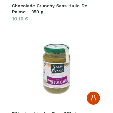
Chocolade Crunchy Sans Huile De
Palme - 350 g
10,10
€