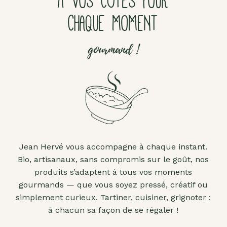
À VOS CÔTÉS POUR
CHAQUE MOMENT
gourmand !
Jean Hervé vous accompagne à chaque instant.
Bio, artisanaux, sans compromis sur le goût, nos
produits s’adaptent à tous vos moments
gourmands — que vous soyez pressé, créatif ou
simplement curieux. Tartiner, cuisiner, grignoter :
à chacun sa façon de se régaler !