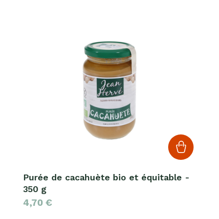
Purée de cacahuète bio et équitable -
350 g
4,70
€