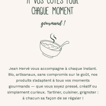
À VOS CÔTÉS POUR
CHAQUE MOMENT
gourmand !
Jean Hervé vous accompagne à chaque instant.
Bio, artisanaux, sans compromis sur le goût, nos
produits s’adaptent à tous vos moments
gourmands — que vous soyez pressé, créatif ou
simplement curieux. Tartiner, cuisiner, grignoter :
à chacun sa façon de se régaler !