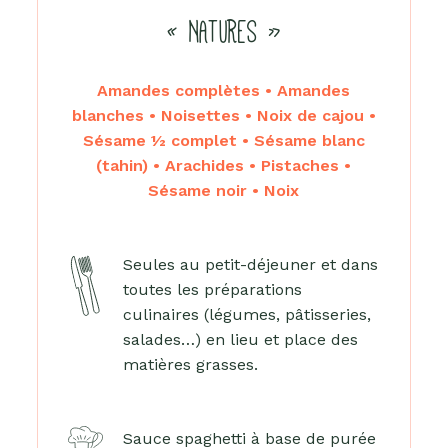
« NATURES »
Amandes complètes • Amandes
blanches • Noisettes • Noix de cajou •
Sésame ½ complet • Sésame blanc
(tahin) • Arachides • Pistaches •
Sésame noir • Noix
Seules au petit-déjeuner et dans
toutes les préparations
culinaires (légumes, pâtisseries,
salades…) en lieu et place des
matières grasses.
Sauce spaghetti à base de purée