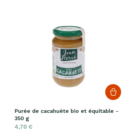
Purée de cacahuète bio et équitable -
350 g
4,70
€