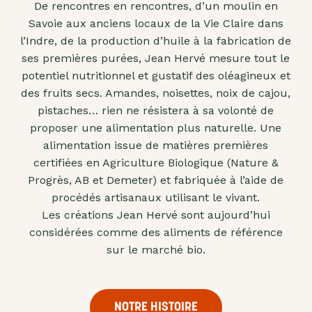
De rencontres en rencontres, d’un moulin en
"confits"
Savoie aux anciens locaux de la Vie Claire dans
Livres
l’Indre, de la production d’huile à la fabrication de
ses premières purées, Jean Hervé mesure tout le
Anti-
potentiel nutritionnel et gustatif des oléagineux et
gaspi
des fruits secs. Amandes, noisettes, noix de cajou,
Promotions
pistaches… rien ne résistera à sa volonté de
proposer une alimentation plus naturelle. Une
alimentation issue de matières premières
certifiées en Agriculture Biologique (Nature &
Progrès, AB et Demeter) et fabriquée à l’aide de
procédés artisanaux utilisant le vivant.
Les créations Jean Hervé sont aujourd’hui
considérées comme des aliments de référence
sur le marché bio.
NOTRE HISTOIRE