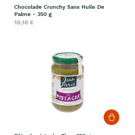
Chocolade Crunchy Sans Huile De
Palme - 350 g
10,10
€