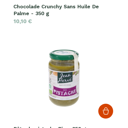
Chocolade Crunchy Sans Huile De
Palme - 350 g
10,10
€