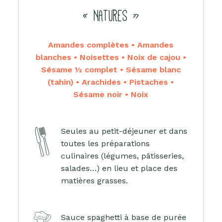
« NATURES »
Amandes complètes • Amandes
blanches • Noisettes • Noix de cajou •
Sésame ½ complet • Sésame blanc
(tahin) • Arachides • Pistaches •
Sésame noir • Noix
Seules au petit-déjeuner et dans
toutes les préparations
culinaires (légumes, pâtisseries,
salades…) en lieu et place des
matières grasses.
Sauce spaghetti à base de purée