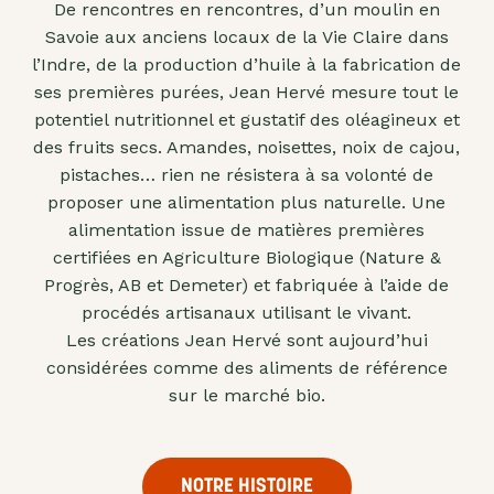
De rencontres en rencontres, d’un moulin en
"confits"
Savoie aux anciens locaux de la Vie Claire dans
Livres
l’Indre, de la production d’huile à la fabrication de
ses premières purées, Jean Hervé mesure tout le
Anti-
potentiel nutritionnel et gustatif des oléagineux et
gaspi
des fruits secs. Amandes, noisettes, noix de cajou,
Promotions
pistaches… rien ne résistera à sa volonté de
proposer une alimentation plus naturelle. Une
alimentation issue de matières premières
certifiées en Agriculture Biologique (Nature &
Progrès, AB et Demeter) et fabriquée à l’aide de
procédés artisanaux utilisant le vivant.
Les créations Jean Hervé sont aujourd’hui
considérées comme des aliments de référence
sur le marché bio.
NOTRE HISTOIRE