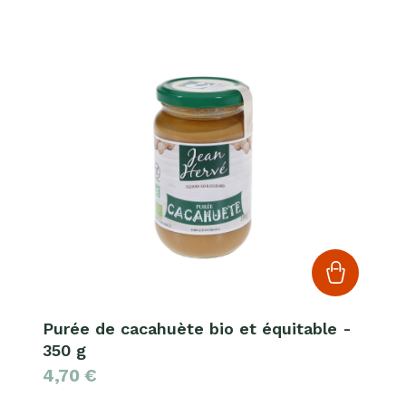
Purée de cacahuète bio et équitable -
350 g
4,70
€