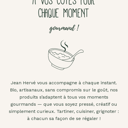
À VOS CÔTÉS POUR
CHAQUE MOMENT
gourmand !
Jean Hervé vous accompagne à chaque instant.
Bio, artisanaux, sans compromis sur le goût, nos
produits s’adaptent à tous vos moments
gourmands — que vous soyez pressé, créatif ou
simplement curieux. Tartiner, cuisiner, grignoter :
à chacun sa façon de se régaler !