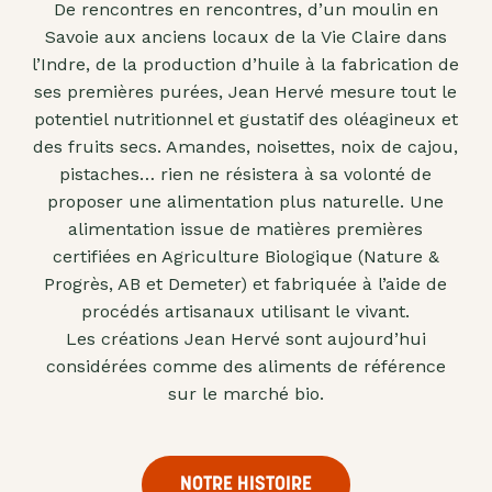
De rencontres en rencontres, d’un moulin en
"confits"
Savoie aux anciens locaux de la Vie Claire dans
Livres
l’Indre, de la production d’huile à la fabrication de
ses premières purées, Jean Hervé mesure tout le
Anti-
potentiel nutritionnel et gustatif des oléagineux et
gaspi
des fruits secs. Amandes, noisettes, noix de cajou,
Promotions
pistaches… rien ne résistera à sa volonté de
proposer une alimentation plus naturelle. Une
alimentation issue de matières premières
certifiées en Agriculture Biologique (Nature &
Progrès, AB et Demeter) et fabriquée à l’aide de
procédés artisanaux utilisant le vivant.
Les créations Jean Hervé sont aujourd’hui
considérées comme des aliments de référence
sur le marché bio.
NOTRE HISTOIRE