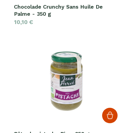
Chocolade Crunchy Sans Huile De
Palme - 350 g
10,10
€