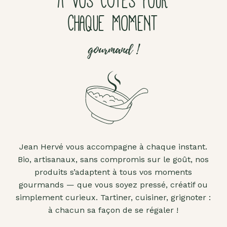
À VOS CÔTÉS POUR
CHAQUE MOMENT
gourmand !
Jean Hervé vous accompagne à chaque instant.
Bio, artisanaux, sans compromis sur le goût, nos
produits s’adaptent à tous vos moments
gourmands — que vous soyez pressé, créatif ou
simplement curieux. Tartiner, cuisiner, grignoter :
à chacun sa façon de se régaler !