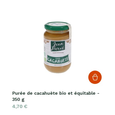
Purée de cacahuète bio et équitable -
350 g
4,70
€