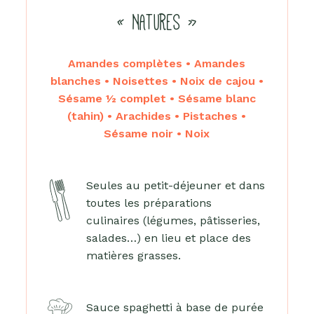
« NATURES »
Amandes complètes • Amandes
blanches • Noisettes • Noix de cajou •
Sésame ½ complet • Sésame blanc
(tahin) • Arachides • Pistaches •
Sésame noir • Noix
Seules au petit-déjeuner et dans
toutes les préparations
culinaires (légumes, pâtisseries,
salades…) en lieu et place des
matières grasses.
Sauce spaghetti à base de purée