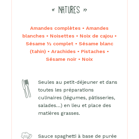
« NATURES »
Amandes complètes • Amandes
blanches • Noisettes • Noix de cajou •
Sésame ½ complet • Sésame blanc
(tahin) • Arachides • Pistaches •
Sésame noir • Noix
Seules au petit-déjeuner et dans
toutes les préparations
culinaires (légumes, pâtisseries,
salades…) en lieu et place des
matières grasses.
Sauce spaghetti à base de purée