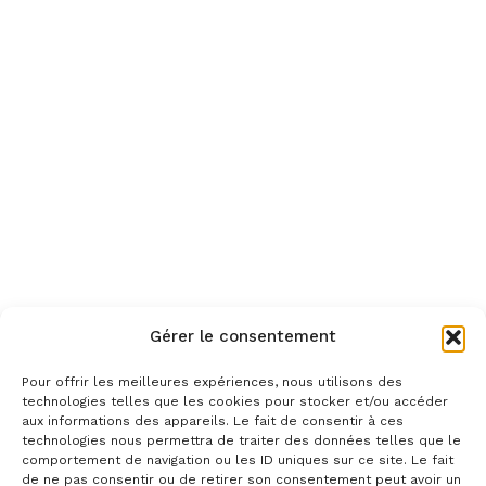
Gérer le consentement
Pour offrir les meilleures expériences, nous utilisons des
technologies telles que les cookies pour stocker et/ou accéder
aux informations des appareils. Le fait de consentir à ces
technologies nous permettra de traiter des données telles que le
comportement de navigation ou les ID uniques sur ce site. Le fait
de ne pas consentir ou de retirer son consentement peut avoir un