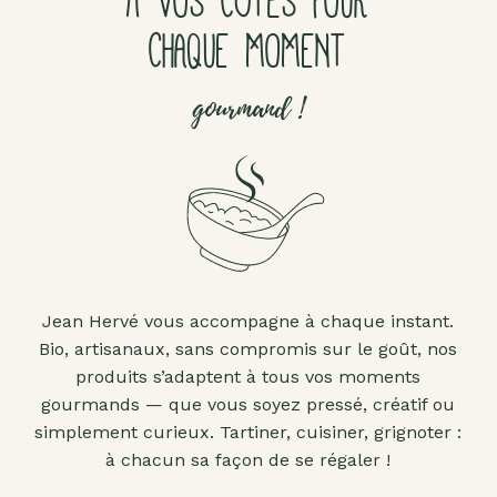
À VOS CÔTÉS POUR
CHAQUE MOMENT
gourmand !
Jean Hervé vous accompagne à chaque instant.
Bio, artisanaux, sans compromis sur le goût, nos
produits s’adaptent à tous vos moments
gourmands — que vous soyez pressé, créatif ou
simplement curieux. Tartiner, cuisiner, grignoter :
à chacun sa façon de se régaler !