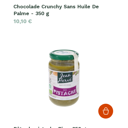
Chocolade Crunchy Sans Huile De
Palme - 350 g
10,10
€