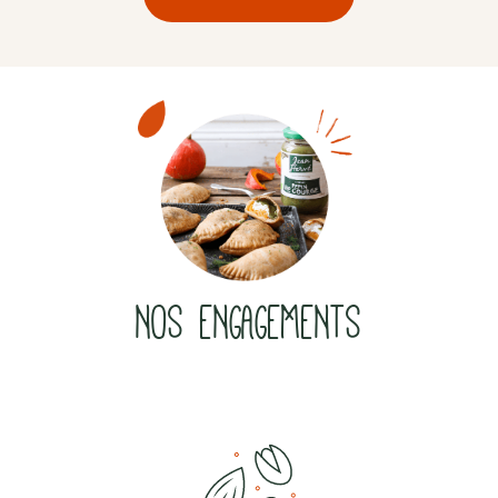
NOS ENGAGEMENTS