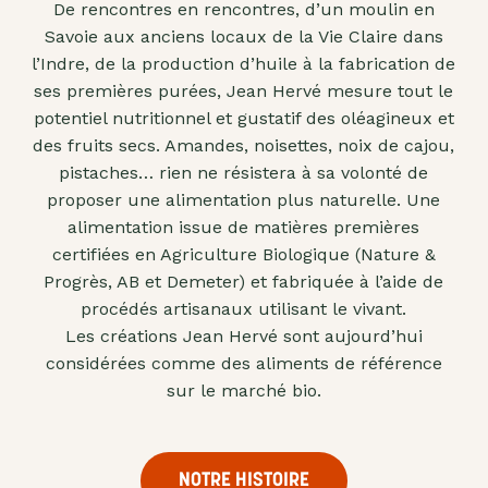
De rencontres en rencontres, d’un moulin en
"confits"
Savoie aux anciens locaux de la Vie Claire dans
Livres
l’Indre, de la production d’huile à la fabrication de
ses premières purées, Jean Hervé mesure tout le
Anti-
potentiel nutritionnel et gustatif des oléagineux et
gaspi
des fruits secs. Amandes, noisettes, noix de cajou,
Promotions
pistaches… rien ne résistera à sa volonté de
proposer une alimentation plus naturelle. Une
alimentation issue de matières premières
certifiées en Agriculture Biologique (Nature &
Progrès, AB et Demeter) et fabriquée à l’aide de
procédés artisanaux utilisant le vivant.
Les créations Jean Hervé sont aujourd’hui
considérées comme des aliments de référence
sur le marché bio.
NOTRE HISTOIRE