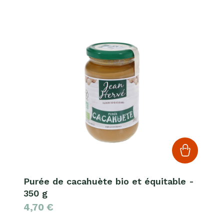
Purée de cacahuète bio et équitable -
350 g
4,70
€