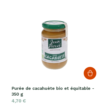
Purée de cacahuète bio et équitable -
350 g
4,70
€