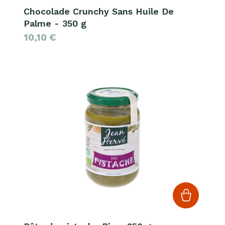
Chocolade Crunchy Sans Huile De
Palme - 350 g
10,10
€