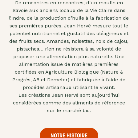
De rencontres en rencontres, d’un moulin en
"confits"
Savoie aux anciens locaux de la Vie Claire dans
Livres
l’Indre, de la production d’huile à la fabrication de
ses premières purées, Jean Hervé mesure tout le
Anti-
potentiel nutritionnel et gustatif des oléagineux et
gaspi
des fruits secs. Amandes, noisettes, noix de cajou,
Promotions
pistaches… rien ne résistera à sa volonté de
proposer une alimentation plus naturelle. Une
alimentation issue de matières premières
certifiées en Agriculture Biologique (Nature &
Progrès, AB et Demeter) et fabriquée à l’aide de
procédés artisanaux utilisant le vivant.
Les créations Jean Hervé sont aujourd’hui
considérées comme des aliments de référence
sur le marché bio.
NOTRE HISTOIRE