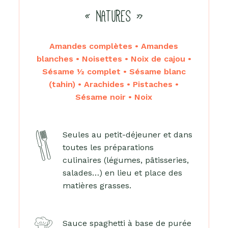
« NATURES »
Amandes complètes • Amandes
blanches • Noisettes • Noix de cajou •
Sésame ½ complet • Sésame blanc
(tahin) • Arachides • Pistaches •
Sésame noir • Noix
Seules au petit-déjeuner et dans
toutes les préparations
culinaires (légumes, pâtisseries,
salades…) en lieu et place des
matières grasses.
Sauce spaghetti à base de purée