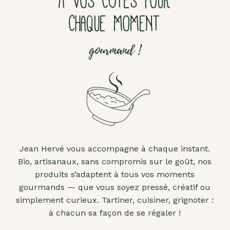
À VOS CÔTÉS POUR
CHAQUE MOMENT
gourmand !
Jean Hervé vous accompagne à chaque instant.
Bio, artisanaux, sans compromis sur le goût, nos
produits s’adaptent à tous vos moments
gourmands — que vous soyez pressé, créatif ou
simplement curieux. Tartiner, cuisiner, grignoter :
à chacun sa façon de se régaler !