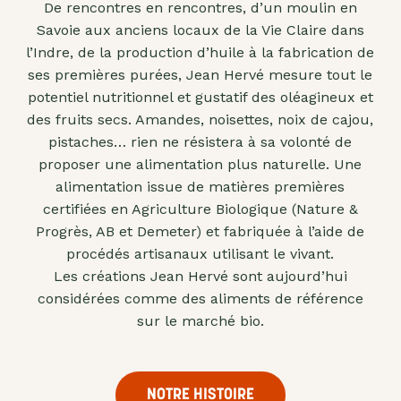
De rencontres en rencontres, d’un moulin en
"confits"
Savoie aux anciens locaux de la Vie Claire dans
Livres
l’Indre, de la production d’huile à la fabrication de
ses premières purées, Jean Hervé mesure tout le
Anti-
potentiel nutritionnel et gustatif des oléagineux et
gaspi
des fruits secs. Amandes, noisettes, noix de cajou,
Promotions
pistaches… rien ne résistera à sa volonté de
proposer une alimentation plus naturelle. Une
alimentation issue de matières premières
certifiées en Agriculture Biologique (Nature &
Progrès, AB et Demeter) et fabriquée à l’aide de
procédés artisanaux utilisant le vivant.
Les créations Jean Hervé sont aujourd’hui
considérées comme des aliments de référence
sur le marché bio.
NOTRE HISTOIRE