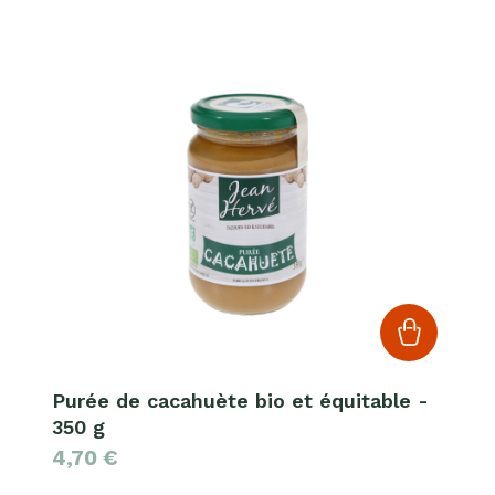
Purée de cacahuète bio et équitable -
350 g
4,70
€