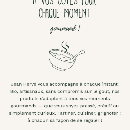
À VOS CÔTÉS POUR
CHAQUE MOMENT
gourmand !
Jean Hervé vous accompagne à chaque instant.
Bio, artisanaux, sans compromis sur le goût, nos
produits s’adaptent à tous vos moments
gourmands — que vous soyez pressé, créatif ou
simplement curieux. Tartiner, cuisiner, grignoter :
à chacun sa façon de se régaler !