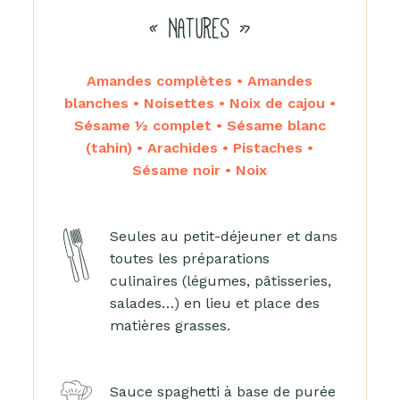
« NATURES »
Amandes complètes • Amandes
blanches • Noisettes • Noix de cajou •
Sésame ½ complet • Sésame blanc
(tahin) • Arachides • Pistaches •
Sésame noir • Noix
Seules au petit-déjeuner et dans
toutes les préparations
culinaires (légumes, pâtisseries,
salades…) en lieu et place des
matières grasses.
Sauce spaghetti à base de purée