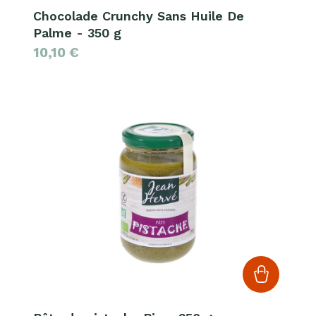
Chocolade Crunchy Sans Huile De
Palme - 350 g
10,10
€