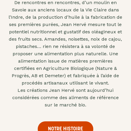
De rencontres en rencontres, d’un moulin en
"confits"
Savoie aux anciens locaux de la Vie Claire dans
Livres
l’Indre, de la production d’huile à la fabrication de
ses premières purées, Jean Hervé mesure tout le
Anti-
potentiel nutritionnel et gustatif des oléagineux et
gaspi
des fruits secs. Amandes, noisettes, noix de cajou,
Promotions
pistaches… rien ne résistera à sa volonté de
proposer une alimentation plus naturelle. Une
alimentation issue de matières premières
certifiées en Agriculture Biologique (Nature &
Progrès, AB et Demeter) et fabriquée à l’aide de
procédés artisanaux utilisant le vivant.
Les créations Jean Hervé sont aujourd’hui
considérées comme des aliments de référence
sur le marché bio.
NOTRE HISTOIRE