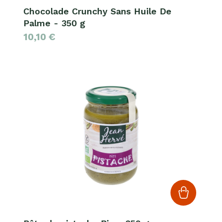
Chocolade Crunchy Sans Huile De
Palme - 350 g
10,10
€