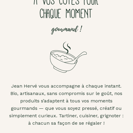
À VOS CÔTÉS POUR
CHAQUE MOMENT
gourmand !
Jean Hervé vous accompagne à chaque instant.
Bio, artisanaux, sans compromis sur le goût, nos
produits s’adaptent à tous vos moments
gourmands — que vous soyez pressé, créatif ou
simplement curieux. Tartiner, cuisiner, grignoter :
à chacun sa façon de se régaler !