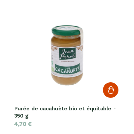
Purée de cacahuète bio et équitable -
350 g
4,70
€