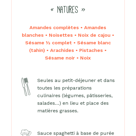
« NATURES »
Amandes complètes • Amandes
blanches • Noisettes • Noix de cajou •
Sésame ½ complet • Sésame blanc
(tahin) • Arachides • Pistaches •
Sésame noir • Noix
Seules au petit-déjeuner et dans
toutes les préparations
culinaires (légumes, pâtisseries,
salades…) en lieu et place des
matières grasses.
Sauce spaghetti à base de purée