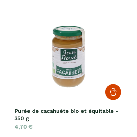
Purée de cacahuète bio et équitable -
350 g
4,70
€