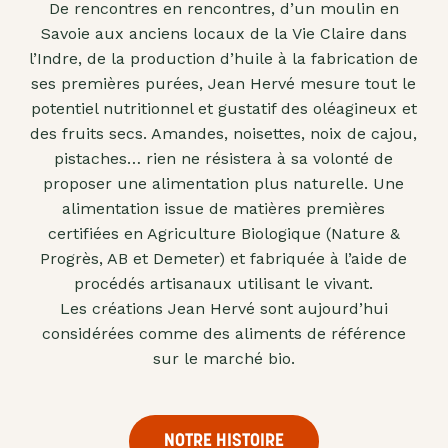
De rencontres en rencontres, d’un moulin en
"confits"
Savoie aux anciens locaux de la Vie Claire dans
Livres
l’Indre, de la production d’huile à la fabrication de
ses premières purées, Jean Hervé mesure tout le
Anti-
potentiel nutritionnel et gustatif des oléagineux et
gaspi
des fruits secs. Amandes, noisettes, noix de cajou,
Promotions
pistaches… rien ne résistera à sa volonté de
proposer une alimentation plus naturelle. Une
alimentation issue de matières premières
certifiées en Agriculture Biologique (Nature &
Progrès, AB et Demeter) et fabriquée à l’aide de
procédés artisanaux utilisant le vivant.
Les créations Jean Hervé sont aujourd’hui
considérées comme des aliments de référence
sur le marché bio.
NOTRE HISTOIRE