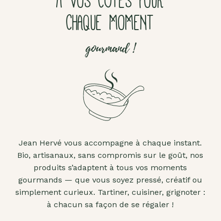
À VOS CÔTÉS POUR
CHAQUE MOMENT
gourmand !
Jean Hervé vous accompagne à chaque instant.
Bio, artisanaux, sans compromis sur le goût, nos
produits s’adaptent à tous vos moments
gourmands — que vous soyez pressé, créatif ou
simplement curieux. Tartiner, cuisiner, grignoter :
à chacun sa façon de se régaler !