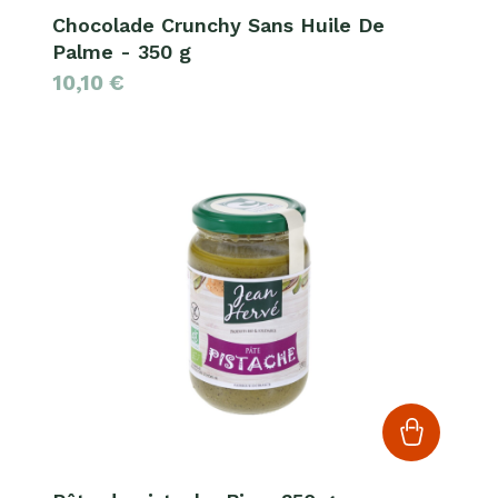
Chocolade Crunchy Sans Huile De
Palme - 350 g
10,10
€