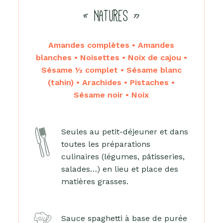
« NATURES »
Amandes complètes • Amandes
blanches • Noisettes • Noix de cajou •
Sésame ½ complet • Sésame blanc
(tahin) • Arachides • Pistaches •
Sésame noir • Noix
Seules au petit-déjeuner et dans
toutes les préparations
culinaires (légumes, pâtisseries,
salades…) en lieu et place des
matières grasses.
Sauce spaghetti à base de purée