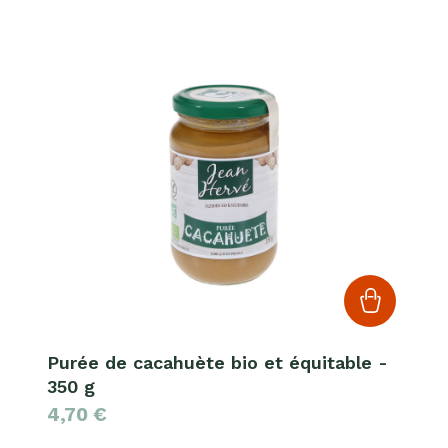
Purée de cacahuète bio et équitable -
350 g
4,70
€