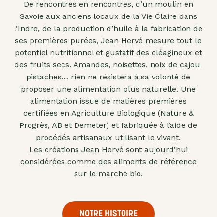
De rencontres en rencontres, d’un moulin en
"confits"
Savoie aux anciens locaux de la Vie Claire dans
Livres
l’Indre, de la production d’huile à la fabrication de
ses premières purées, Jean Hervé mesure tout le
Anti-
potentiel nutritionnel et gustatif des oléagineux et
gaspi
des fruits secs. Amandes, noisettes, noix de cajou,
Promotions
pistaches… rien ne résistera à sa volonté de
proposer une alimentation plus naturelle. Une
alimentation issue de matières premières
certifiées en Agriculture Biologique (Nature &
Progrès, AB et Demeter) et fabriquée à l’aide de
procédés artisanaux utilisant le vivant.
Les créations Jean Hervé sont aujourd’hui
considérées comme des aliments de référence
sur le marché bio.
NOTRE HISTOIRE