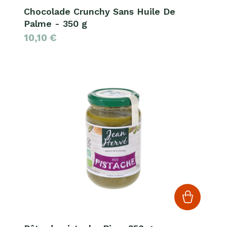
Chocolade Crunchy Sans Huile De
Palme - 350 g
10,10
€