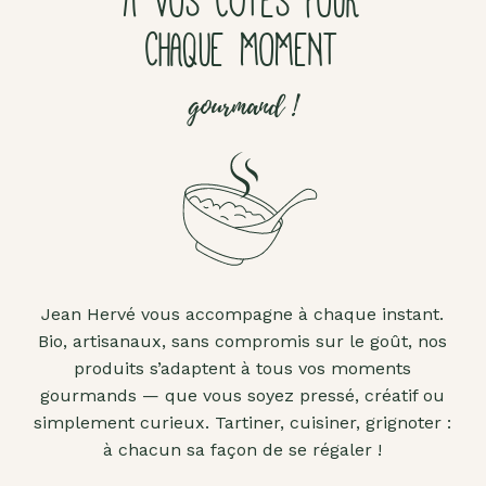
À VOS CÔTÉS POUR
CHAQUE MOMENT
gourmand !
Jean Hervé vous accompagne à chaque instant.
Bio, artisanaux, sans compromis sur le goût, nos
produits s’adaptent à tous vos moments
gourmands — que vous soyez pressé, créatif ou
simplement curieux. Tartiner, cuisiner, grignoter :
à chacun sa façon de se régaler !