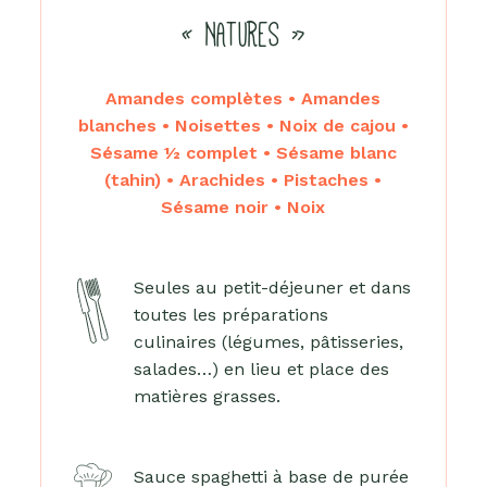
« NATURES »
Amandes complètes • Amandes
blanches • Noisettes • Noix de cajou •
Sésame ½ complet • Sésame blanc
(tahin) • Arachides • Pistaches •
Sésame noir • Noix
Seules au petit-déjeuner et dans
toutes les préparations
culinaires (légumes, pâtisseries,
salades…) en lieu et place des
matières grasses.
Sauce spaghetti à base de purée