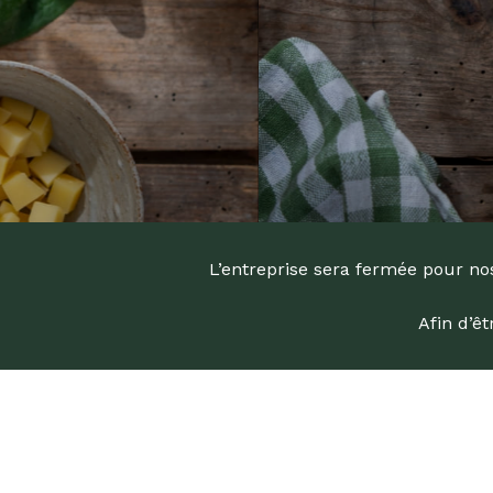
L’entreprise sera fermée pour nos
Afin d’ê
Recherc
de
produits
Appuyez s