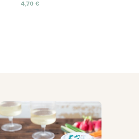
4,70
€