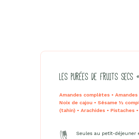
LES PURÉES DE FRUITS SECS 
Amandes complètes • Amandes b
Noix de cajou • Sésame ½ comp
(tahin) • Arachides • Pistaches 
Seules au petit-déjeuner 