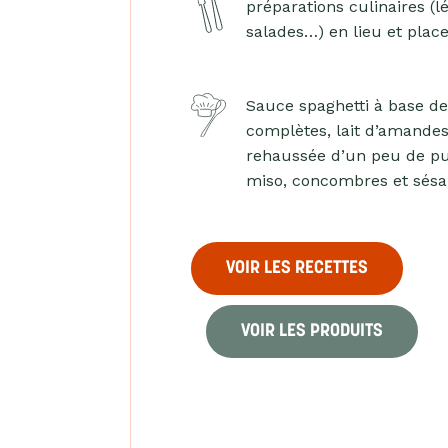
préparations culinaires (l
salades…) en lieu et plac
Sauce spaghetti à base d
complètes, lait d’amandes
rehaussée d’un peu de pu
miso, concombres et sés
VOIR LES RECETTES
VOIR LES PRODUITS