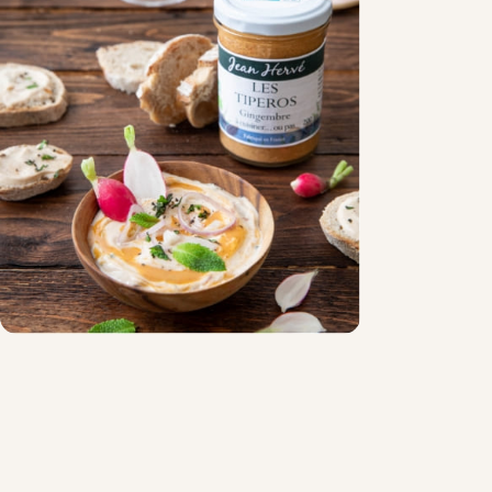
Chocolat
Aides