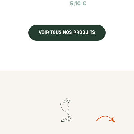
5,10
€
VOIR TOUS NOS PRODUITS