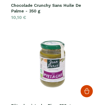
Chocolade Crunchy Sans Huile De
Palme - 350 g
10,10
€