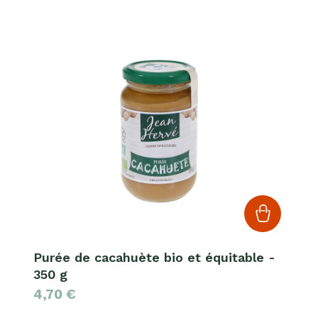
Purée de cacahuète bio et équitable -
350 g
4,70
€