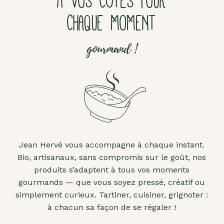
À VOS CÔTÉS POUR
CHAQUE MOMENT
gourmand !
Jean Hervé vous accompagne à chaque instant.
Bio, artisanaux, sans compromis sur le goût, nos
produits s’adaptent à tous vos moments
gourmands — que vous soyez pressé, créatif ou
simplement curieux. Tartiner, cuisiner, grignoter :
à chacun sa façon de se régaler !