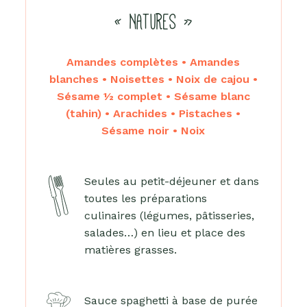
« NATURES »
Amandes complètes • Amandes
blanches • Noisettes • Noix de cajou •
Sésame ½ complet • Sésame blanc
(tahin) • Arachides • Pistaches •
Sésame noir • Noix
Seules au petit-déjeuner et dans
toutes les préparations
culinaires (légumes, pâtisseries,
salades…) en lieu et place des
matières grasses.
Sauce spaghetti à base de purée