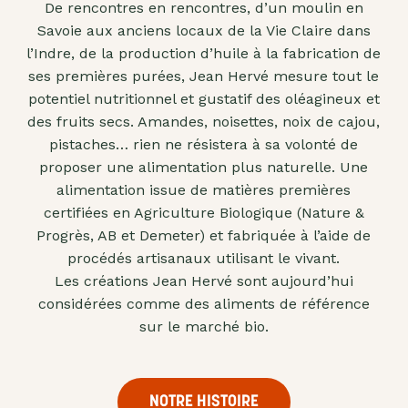
De rencontres en rencontres, d’un moulin en
"confits"
Savoie aux anciens locaux de la Vie Claire dans
Livres
l’Indre, de la production d’huile à la fabrication de
ses premières purées, Jean Hervé mesure tout le
Anti-
potentiel nutritionnel et gustatif des oléagineux et
gaspi
des fruits secs. Amandes, noisettes, noix de cajou,
Promotions
pistaches… rien ne résistera à sa volonté de
proposer une alimentation plus naturelle. Une
alimentation issue de matières premières
certifiées en Agriculture Biologique (Nature &
Progrès, AB et Demeter) et fabriquée à l’aide de
procédés artisanaux utilisant le vivant.
Les créations Jean Hervé sont aujourd’hui
considérées comme des aliments de référence
sur le marché bio.
NOTRE HISTOIRE