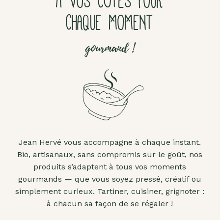
À VOS CÔTÉS POUR
CHAQUE MOMENT
gourmand !
Jean Hervé vous accompagne à chaque instant.
Bio, artisanaux, sans compromis sur le goût, nos
produits s’adaptent à tous vos moments
gourmands — que vous soyez pressé, créatif ou
simplement curieux. Tartiner, cuisiner, grignoter :
à chacun sa façon de se régaler !