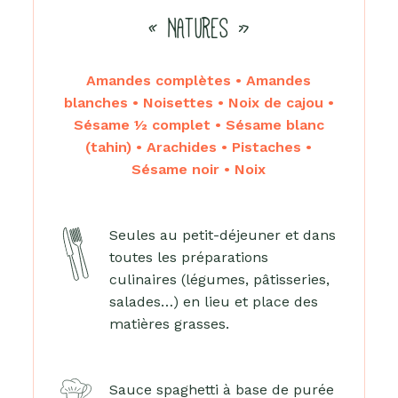
« NATURES »
Amandes complètes • Amandes
blanches • Noisettes • Noix de cajou •
Sésame ½ complet • Sésame blanc
(tahin) • Arachides • Pistaches •
Sésame noir • Noix
Seules au petit-déjeuner et dans
toutes les préparations
culinaires (légumes, pâtisseries,
salades…) en lieu et place des
matières grasses.
Sauce spaghetti à base de purée