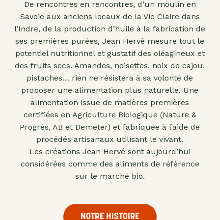
De rencontres en rencontres, d’un moulin en
"confits"
Savoie aux anciens locaux de la Vie Claire dans
Livres
l’Indre, de la production d’huile à la fabrication de
ses premières purées, Jean Hervé mesure tout le
Anti-
potentiel nutritionnel et gustatif des oléagineux et
gaspi
des fruits secs. Amandes, noisettes, noix de cajou,
Promotions
pistaches… rien ne résistera à sa volonté de
proposer une alimentation plus naturelle. Une
alimentation issue de matières premières
certifiées en Agriculture Biologique (Nature &
Progrès, AB et Demeter) et fabriquée à l’aide de
procédés artisanaux utilisant le vivant.
Les créations Jean Hervé sont aujourd’hui
considérées comme des aliments de référence
sur le marché bio.
NOTRE HISTOIRE