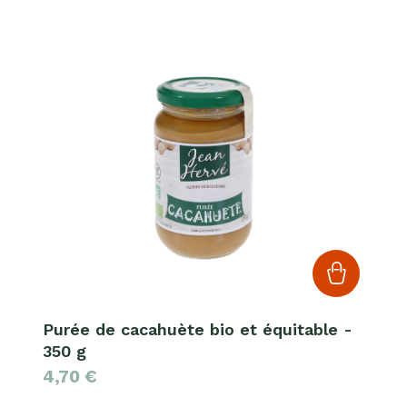
Purée de cacahuète bio et équitable -
350 g
4,70
€