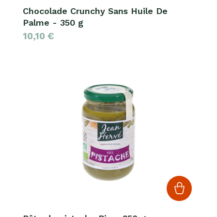
Chocolade Crunchy Sans Huile De
Palme - 350 g
10,10
€