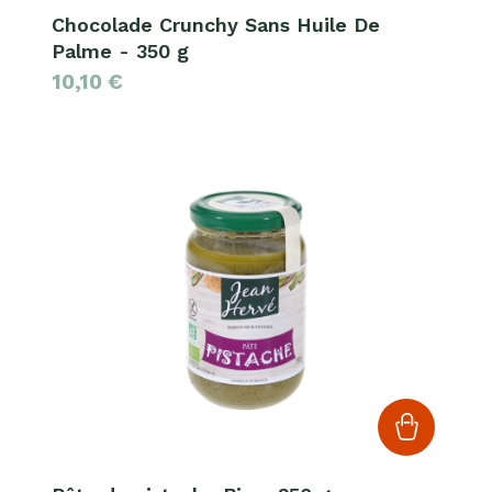
Chocolade Crunchy Sans Huile De
Palme - 350 g
10,10
€