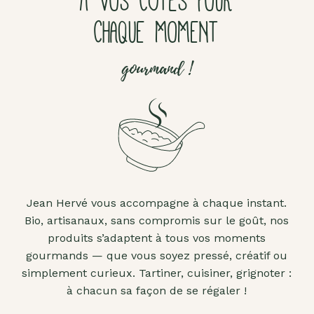
À VOS CÔTÉS POUR
CHAQUE MOMENT
gourmand !
Jean Hervé vous accompagne à chaque instant.
Bio, artisanaux, sans compromis sur le goût, nos
produits s’adaptent à tous vos moments
gourmands — que vous soyez pressé, créatif ou
simplement curieux. Tartiner, cuisiner, grignoter :
à chacun sa façon de se régaler !