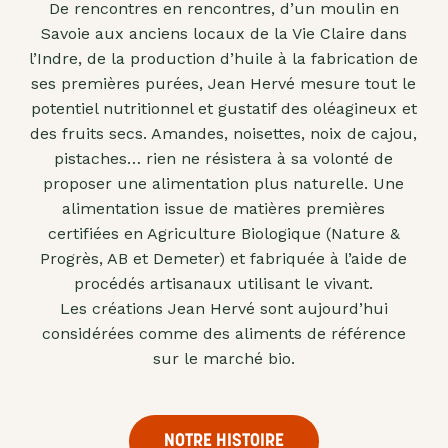
De rencontres en rencontres, d’un moulin en
"confits"
Savoie aux anciens locaux de la Vie Claire dans
Livres
l’Indre, de la production d’huile à la fabrication de
ses premières purées, Jean Hervé mesure tout le
Anti-
potentiel nutritionnel et gustatif des oléagineux et
gaspi
des fruits secs. Amandes, noisettes, noix de cajou,
Promotions
pistaches… rien ne résistera à sa volonté de
proposer une alimentation plus naturelle. Une
alimentation issue de matières premières
certifiées en Agriculture Biologique (Nature &
Progrès, AB et Demeter) et fabriquée à l’aide de
procédés artisanaux utilisant le vivant.
Les créations Jean Hervé sont aujourd’hui
considérées comme des aliments de référence
sur le marché bio.
NOTRE HISTOIRE