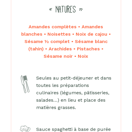
« NATURES »
Amandes complètes • Amandes
blanches • Noisettes • Noix de cajou •
Sésame ½ complet • Sésame blanc
(tahin) • Arachides • Pistaches •
Sésame noir • Noix
Seules au petit-déjeuner et dans
toutes les préparations
culinaires (légumes, pâtisseries,
salades…) en lieu et place des
matières grasses.
Sauce spaghetti à base de purée