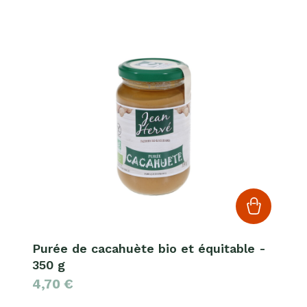
Purée de cacahuète bio et équitable -
350 g
4,70
€