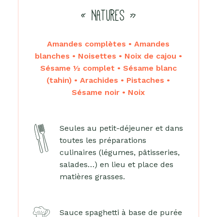
« NATURES »
Amandes complètes • Amandes
blanches • Noisettes • Noix de cajou •
Sésame ½ complet • Sésame blanc
(tahin) • Arachides • Pistaches •
Sésame noir • Noix
Seules au petit-déjeuner et dans
toutes les préparations
culinaires (légumes, pâtisseries,
salades…) en lieu et place des
matières grasses.
Sauce spaghetti à base de purée