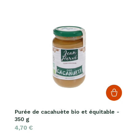
Purée de cacahuète bio et équitable -
350 g
4,70
€