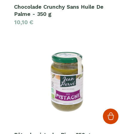
Chocolade Crunchy Sans Huile De
Palme - 350 g
10,10
€