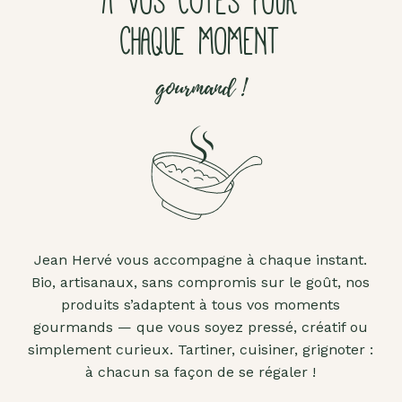
À VOS CÔTÉS POUR
CHAQUE MOMENT
gourmand !
Jean Hervé vous accompagne à chaque instant.
Bio, artisanaux, sans compromis sur le goût, nos
produits s’adaptent à tous vos moments
gourmands — que vous soyez pressé, créatif ou
simplement curieux. Tartiner, cuisiner, grignoter :
à chacun sa façon de se régaler !