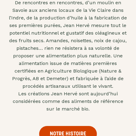
De rencontres en rencontres, d’un moulin en
"confits"
Savoie aux anciens locaux de la Vie Claire dans
Livres
l’Indre, de la production d’huile à la fabrication de
ses premières purées, Jean Hervé mesure tout le
Anti-
potentiel nutritionnel et gustatif des oléagineux et
gaspi
des fruits secs. Amandes, noisettes, noix de cajou,
Promotions
pistaches… rien ne résistera à sa volonté de
proposer une alimentation plus naturelle. Une
alimentation issue de matières premières
certifiées en Agriculture Biologique (Nature &
Progrès, AB et Demeter) et fabriquée à l’aide de
procédés artisanaux utilisant le vivant.
Les créations Jean Hervé sont aujourd’hui
considérées comme des aliments de référence
sur le marché bio.
NOTRE HISTOIRE