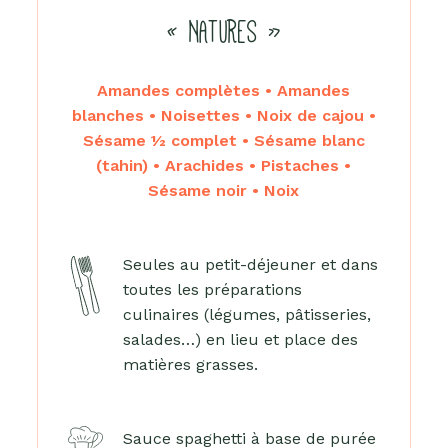
« NATURES »
Amandes complètes • Amandes
blanches • Noisettes • Noix de cajou •
Sésame ½ complet • Sésame blanc
(tahin) • Arachides • Pistaches •
Sésame noir • Noix
Seules au petit-déjeuner et dans
toutes les préparations
culinaires (légumes, pâtisseries,
salades…) en lieu et place des
matières grasses.
Sauce spaghetti à base de purée