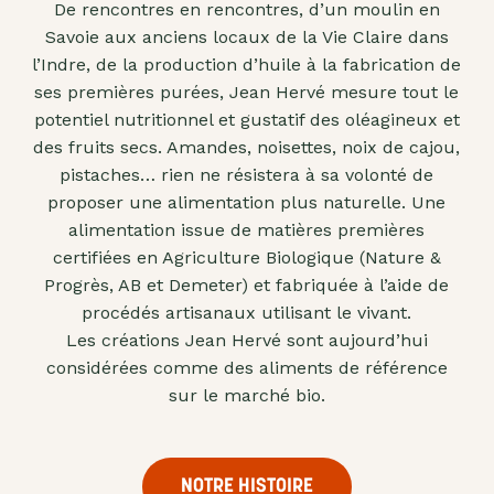
De rencontres en rencontres, d’un moulin en
"confits"
Savoie aux anciens locaux de la Vie Claire dans
Livres
l’Indre, de la production d’huile à la fabrication de
ses premières purées, Jean Hervé mesure tout le
Anti-
potentiel nutritionnel et gustatif des oléagineux et
gaspi
des fruits secs. Amandes, noisettes, noix de cajou,
Promotions
pistaches… rien ne résistera à sa volonté de
proposer une alimentation plus naturelle. Une
alimentation issue de matières premières
certifiées en Agriculture Biologique (Nature &
Progrès, AB et Demeter) et fabriquée à l’aide de
procédés artisanaux utilisant le vivant.
Les créations Jean Hervé sont aujourd’hui
considérées comme des aliments de référence
sur le marché bio.
NOTRE HISTOIRE