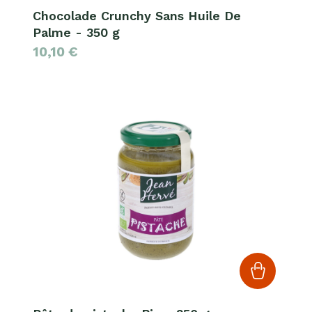
Chocolade Crunchy Sans Huile De
Palme - 350 g
10,10
€