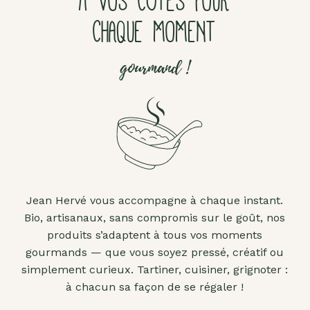
À VOS CÔTÉS POUR
CHAQUE MOMENT
gourmand !
Jean Hervé vous accompagne à chaque instant.
Bio, artisanaux, sans compromis sur le goût, nos
produits s’adaptent à tous vos moments
gourmands — que vous soyez pressé, créatif ou
simplement curieux. Tartiner, cuisiner, grignoter :
à chacun sa façon de se régaler !