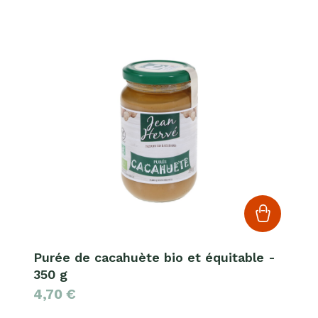
Purée de cacahuète bio et équitable -
350 g
4,70
€