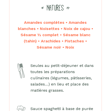
« NATURES »
Amandes complètes • Amandes
blanches • Noisettes • Noix de cajou •
Sésame ½ complet • Sésame blanc
(tahin) • Arachides • Pistaches •
Sésame noir • Noix
Seules au petit-déjeuner et dans
toutes les préparations
culinaires (légumes, pâtisseries,
salades…) en lieu et place des
matières grasses.
Sauce spaghetti à base de purée