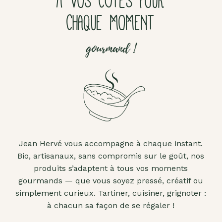
À VOS CÔTÉS POUR
CHAQUE MOMENT
gourmand !
Jean Hervé vous accompagne à chaque instant.
Bio, artisanaux, sans compromis sur le goût, nos
produits s’adaptent à tous vos moments
gourmands — que vous soyez pressé, créatif ou
simplement curieux. Tartiner, cuisiner, grignoter :
à chacun sa façon de se régaler !