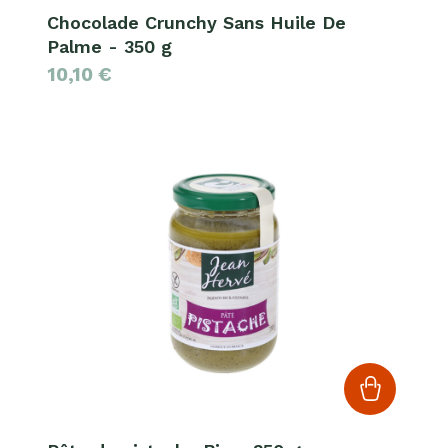
Chocolade Crunchy Sans Huile De
Palme - 350 g
10,10
€