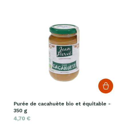
Purée de cacahuète bio et équitable -
350 g
4,70
€