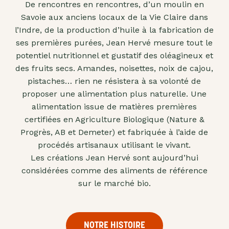
De rencontres en rencontres, d’un moulin en
"confits"
Savoie aux anciens locaux de la Vie Claire dans
Livres
l’Indre, de la production d’huile à la fabrication de
ses premières purées, Jean Hervé mesure tout le
Anti-
potentiel nutritionnel et gustatif des oléagineux et
gaspi
des fruits secs. Amandes, noisettes, noix de cajou,
Promotions
pistaches… rien ne résistera à sa volonté de
proposer une alimentation plus naturelle. Une
alimentation issue de matières premières
certifiées en Agriculture Biologique (Nature &
Progrès, AB et Demeter) et fabriquée à l’aide de
procédés artisanaux utilisant le vivant.
Les créations Jean Hervé sont aujourd’hui
considérées comme des aliments de référence
sur le marché bio.
NOTRE HISTOIRE