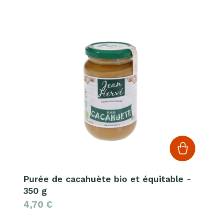
Purée de cacahuète bio et équitable -
350 g
4,70
€