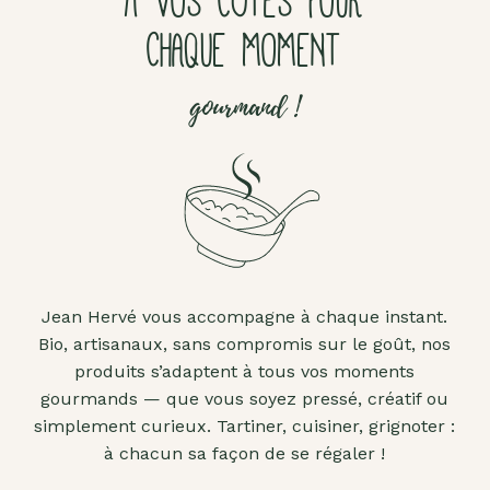
À VOS CÔTÉS POUR
CHAQUE MOMENT
gourmand !
Jean Hervé vous accompagne à chaque instant.
Bio, artisanaux, sans compromis sur le goût, nos
produits s’adaptent à tous vos moments
gourmands — que vous soyez pressé, créatif ou
simplement curieux. Tartiner, cuisiner, grignoter :
à chacun sa façon de se régaler !