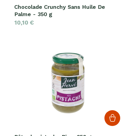
Chocolade Crunchy Sans Huile De
Palme - 350 g
10,10
€