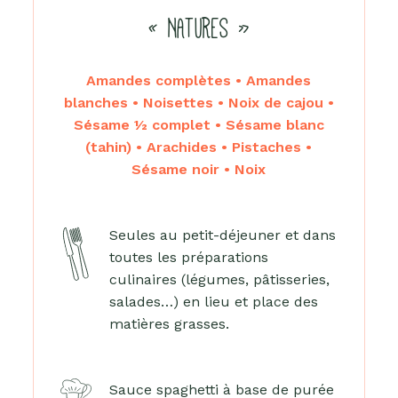
« NATURES »
Amandes complètes • Amandes
blanches • Noisettes • Noix de cajou •
Sésame ½ complet • Sésame blanc
(tahin) • Arachides • Pistaches •
Sésame noir • Noix
Seules au petit-déjeuner et dans
toutes les préparations
culinaires (légumes, pâtisseries,
salades…) en lieu et place des
matières grasses.
Sauce spaghetti à base de purée