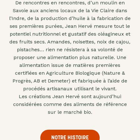
De rencontres en rencontres, d’un moulin en
"confits"
Savoie aux anciens locaux de la Vie Claire dans
Livres
l’Indre, de la production d’huile à la fabrication de
ses premières purées, Jean Hervé mesure tout le
Anti-
potentiel nutritionnel et gustatif des oléagineux et
gaspi
des fruits secs. Amandes, noisettes, noix de cajou,
Promotions
pistaches… rien ne résistera à sa volonté de
proposer une alimentation plus naturelle. Une
alimentation issue de matières premières
certifiées en Agriculture Biologique (Nature &
Progrès, AB et Demeter) et fabriquée à l’aide de
procédés artisanaux utilisant le vivant.
Les créations Jean Hervé sont aujourd’hui
considérées comme des aliments de référence
sur le marché bio.
NOTRE HISTOIRE