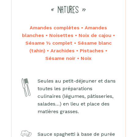
« NATURES »
Amandes complètes • Amandes
blanches • Noisettes • Noix de cajou •
Sésame ½ complet • Sésame blanc
(tahin) • Arachides • Pistaches •
Sésame noir • Noix
Seules au petit-déjeuner et dans
toutes les préparations
culinaires (légumes, pâtisseries,
salades…) en lieu et place des
matières grasses.
Sauce spaghetti à base de purée