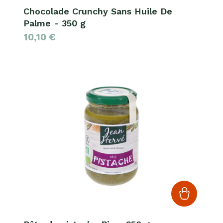
Chocolade Crunchy Sans Huile De
Palme - 350 g
10,10
€