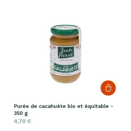
Purée de cacahuète bio et équitable -
350 g
4,70
€