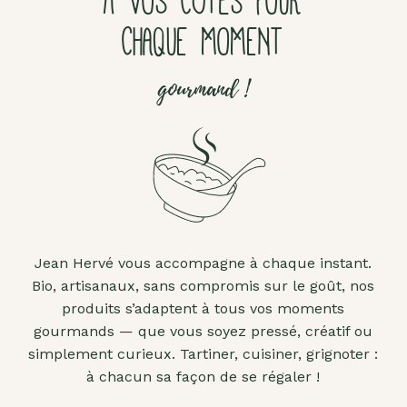
À VOS CÔTÉS POUR
CHAQUE MOMENT
gourmand !
Jean Hervé vous accompagne à chaque instant.
Bio, artisanaux, sans compromis sur le goût, nos
produits s’adaptent à tous vos moments
gourmands — que vous soyez pressé, créatif ou
simplement curieux. Tartiner, cuisiner, grignoter :
à chacun sa façon de se régaler !