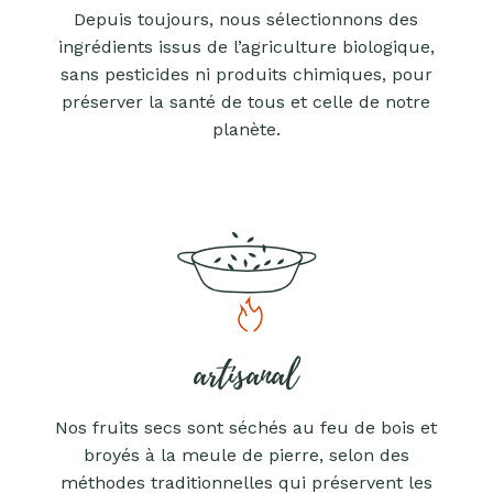
Depuis toujours, nous sélectionnons des
ingrédients issus de l’agriculture biologique,
sans pesticides ni produits chimiques, pour
préserver la santé de tous et celle de notre
planète.
artisanal
Nos fruits secs sont séchés au feu de bois et
broyés à la meule de pierre, selon des
méthodes traditionnelles qui préservent les