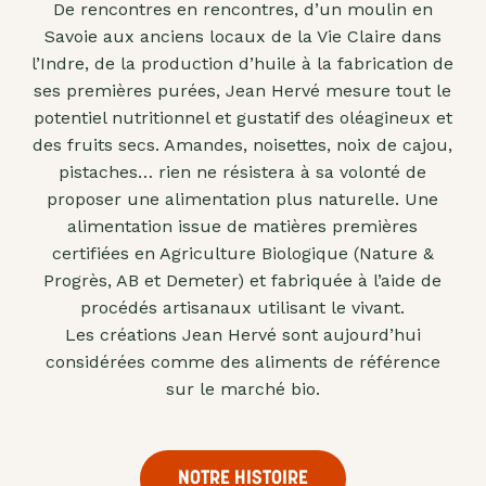
De rencontres en rencontres, d’un moulin en
"confits"
Savoie aux anciens locaux de la Vie Claire dans
Livres
l’Indre, de la production d’huile à la fabrication de
ses premières purées, Jean Hervé mesure tout le
Anti-
potentiel nutritionnel et gustatif des oléagineux et
gaspi
des fruits secs. Amandes, noisettes, noix de cajou,
Promotions
pistaches… rien ne résistera à sa volonté de
proposer une alimentation plus naturelle. Une
alimentation issue de matières premières
certifiées en Agriculture Biologique (Nature &
Progrès, AB et Demeter) et fabriquée à l’aide de
procédés artisanaux utilisant le vivant.
Les créations Jean Hervé sont aujourd’hui
considérées comme des aliments de référence
sur le marché bio.
NOTRE HISTOIRE