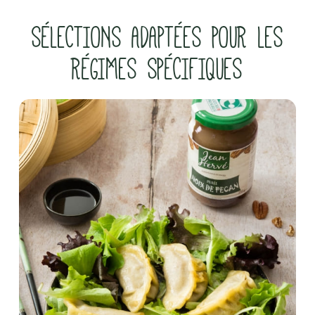
SÉLECTIONS ADAPTÉES POUR LES
RÉGIMES SPÉCIFIQUES