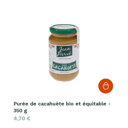
Purée de cacahuète bio et équitable -
350 g
4,70
€