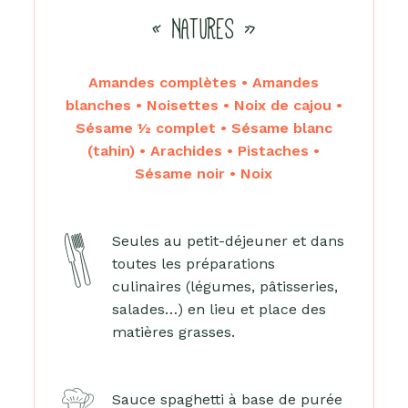
« NATURES »
Amandes complètes • Amandes
blanches • Noisettes • Noix de cajou •
Sésame ½ complet • Sésame blanc
(tahin) • Arachides • Pistaches •
Sésame noir • Noix
Seules au petit-déjeuner et dans
toutes les préparations
culinaires (légumes, pâtisseries,
salades…) en lieu et place des
matières grasses.
Sauce spaghetti à base de purée