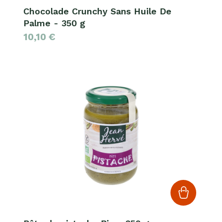
Chocolade Crunchy Sans Huile De
Palme - 350 g
10,10
€