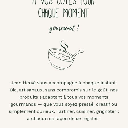
À VOS CÔTÉS POUR
CHAQUE MOMENT
gourmand !
Jean Hervé vous accompagne à chaque instant.
Bio, artisanaux, sans compromis sur le goût, nos
produits s’adaptent à tous vos moments
gourmands — que vous soyez pressé, créatif ou
simplement curieux. Tartiner, cuisiner, grignoter :
à chacun sa façon de se régaler !