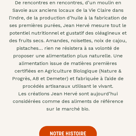
De rencontres en rencontres, d’un moulin en
"confits"
Savoie aux anciens locaux de la Vie Claire dans
Livres
l’Indre, de la production d’huile à la fabrication de
ses premières purées, Jean Hervé mesure tout le
Anti-
potentiel nutritionnel et gustatif des oléagineux et
gaspi
des fruits secs. Amandes, noisettes, noix de cajou,
Promotions
pistaches… rien ne résistera à sa volonté de
proposer une alimentation plus naturelle. Une
alimentation issue de matières premières
certifiées en Agriculture Biologique (Nature &
Progrès, AB et Demeter) et fabriquée à l’aide de
procédés artisanaux utilisant le vivant.
Les créations Jean Hervé sont aujourd’hui
considérées comme des aliments de référence
sur le marché bio.
NOTRE HISTOIRE